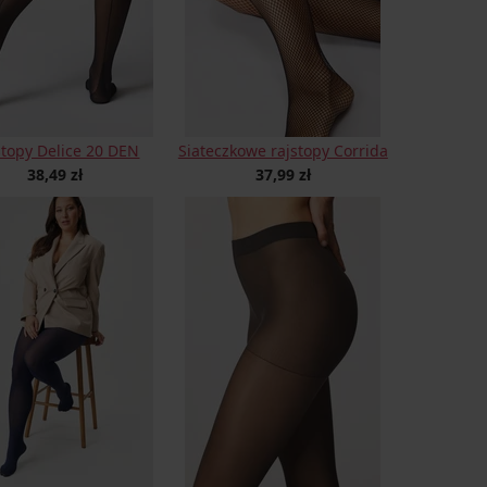
stopy Delice 20 DEN
Siateczkowe rajstopy Corrida
38,49 zł
37,99 zł