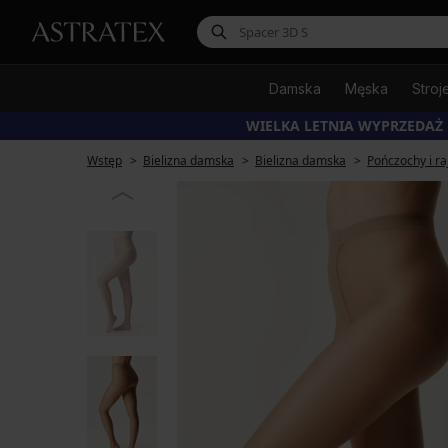
Damska
Męska
Stroj
WIELKA LETNIA WYPRZEDAŻ
Wstęp
Bielizna damska
Bielizna damska
Pończochy i ra