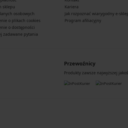
n sklepu
Kariera
danych osobowych
Jak rozpoznać wiarygodny e-skle
nie o plikach cookies
Program afiliacyjny
nie o dostępności
ej zadawane pytania
Przewoźnicy
Produkty zawsze najwyższej jakośc