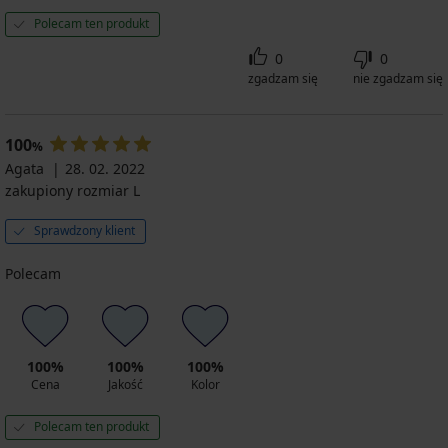
Polecam ten produkt
0
0
zgadzam się
nie zgadzam się
100
%
Agata
28. 02. 2022
zakupiony rozmiar L
Sprawdzony klient
Polecam
100%
100%
100%
Cena
Jakość
Kolor
Polecam ten produkt