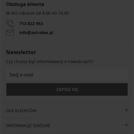
Obsługa klienta
W dni robocze od 8.00 do 16.00
713 822 963
info@astratex.pl
Newsletter
Czy chcesz być informowany o nowościach?
ZAPISZ SIĘ
DLA KLIENTÓW
INFORMACJE OGÓLNE