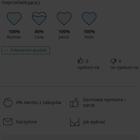
nieprześwitująca:)
100%
80%
100%
100%
Rozmiar
Cena
Jakość
Kolor
Polecam ten produkt
0
0
zgadzam się
nie zgadzam się
Darmowa wymiana i
8% zwrotu z zakupów
zwrot
Korzystne
Jak wybrać