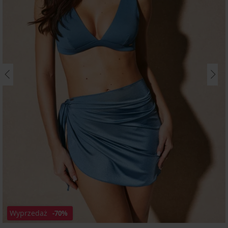
Wyprzedaż
-70%