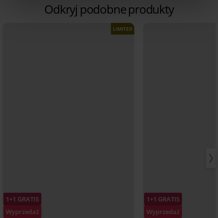
Odkryj podobne produkty
LIMITED
1+1 GRATIS
1+1 GRATIS
Wyprzedaż
Wyprzedaż