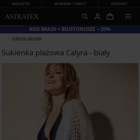
MAGAZYN
WYMIANA I ZWROT
KONTAKT
KOD BRA20 = BIUSTONOSZE −20%
Sukienki plażowe
Sukienka plażowa Calyra - biały