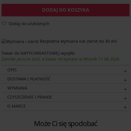
DODAJ DO KOSZYKA
Dodaj do ulubionych
Bezpłatna wymiana lub zwrot do 30 dni
Towar do NATYCHMIASTOWEJ wysyłki.
Zamów jeszcze dziś, a towar otrzymasz w Wtorek
11.08.
2026
OPIS
DOSTAWA I PŁATNOŚĆ
WYMIANA
CZYSZCZENIE I PRANIE
O MARCE
Może Ci się spodobać