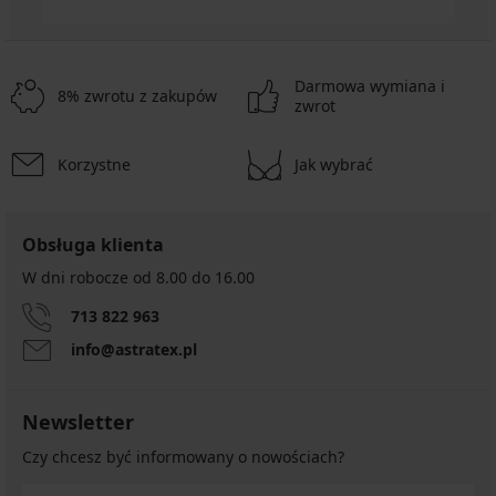
Darmowa wymiana i
8% zwrotu z zakupów
zwrot
Korzystne
Jak wybrać
Obsługa klienta
W dni robocze od 8.00 do 16.00
713 822 963
info@astratex.pl
Newsletter
Czy chcesz być informowany o nowościach?