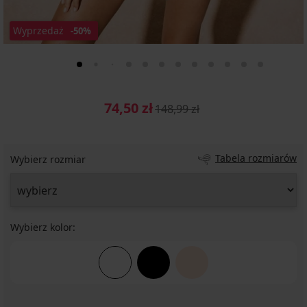
Wyprzedaż
-50%
74,50 zł
148,99 zł
Tabela rozmiarów
Wybierz rozmiar
Wybierz kolor: