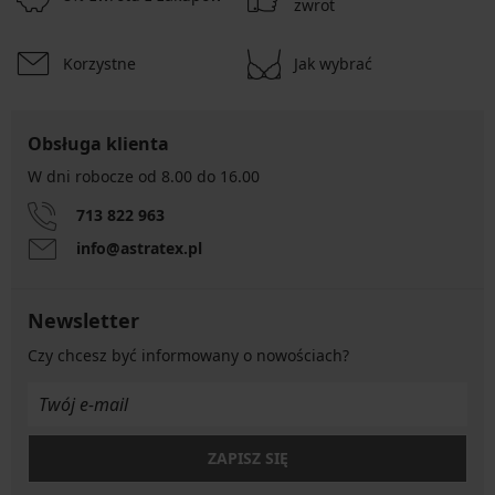
zwrot
Korzystne
Jak wybrać
Obsługa klienta
W dni robocze od 8.00 do 16.00
713 822 963
info@astratex.pl
Newsletter
Czy chcesz być informowany o nowościach?
ZAPISZ SIĘ