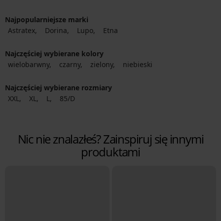
Najpopularniejsze marki
Astratex
Dorina
Lupo
Etna
Najczęściej wybierane kolory
wielobarwny
czarny
zielony
niebieski
Najczęściej wybierane rozmiary
XXL
XL
L
85/D
Nic nie znalazłeś? Zainspiruj się innymi
produktami