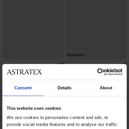
Bestseller
4,9
5
Biustonosz Spacer Flexicup
Dotted Mesh II
Biustonosz Spacer 3D Lady
185,99 zł
Grace New
Consent
Details
About
222,99 zł
This website uses cookies
We use cookies to personalise content and ads, to
provide social media features and to analyse our traffic.