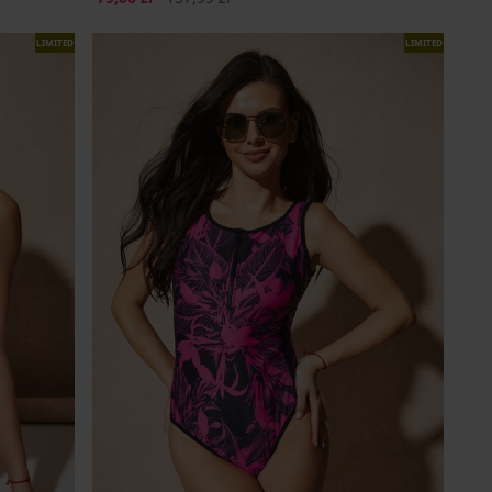
LIMITED
LIMITED