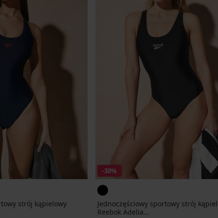
-30%
towy strój kąpielowy
Jednoczęściowy sportowy strój kąpie
Reebok Adelia...