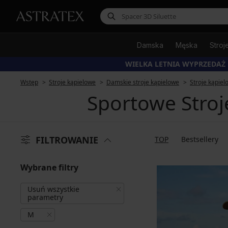
Damska
Męska
Stroj
WIELKA LETNIA WYPRZEDAŻ
Wstęp
Stroje kąpielowe
Damskie stroje kąpielowe
Stroje kąpie
Sportowe Stroj
FILTROWANIE
TOP
Bestsellery
Wybrane filtry
Usuń wszystkie
parametry
M