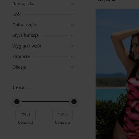
Ramiączka
Krój
Dolna część
Styl i funkcja
Wygląd i wzór
Zapięcie
Okazja
Cena
Cena od
Cena do