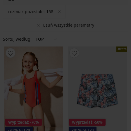
rozmiar-pozostałe:
158
Usuń wszystkie parametry
Sortuj według:
TOP
LIMITED
Wyprzedaż
-70%
Wyprzedaż
-50%
-20 % GET20
-20 % GET20