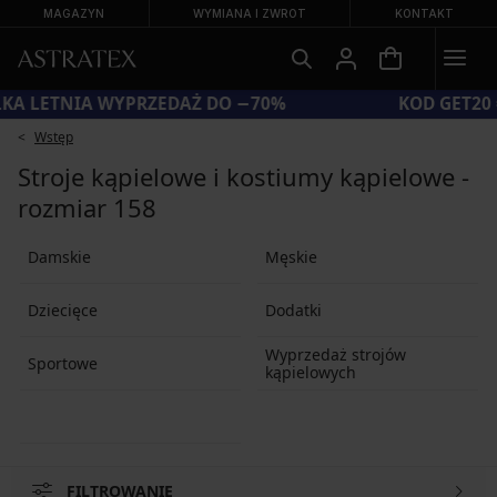
MAGAZYN
WYMIANA I ZWROT
KONTAKT
WIELKA LETNIA WYPRZEDAŻ DO −70%
Wstęp
Stroje kąpielowe i kostiumy kąpielowe -
rozmiar 158
Damskie
Męskie
Dziecięce
Dodatki
Wyprzedaż strojów
Sportowe
kąpielowych
FILTROWANIE