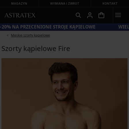
MAGAZYN
WYMIANA I ZWROT
KONTAKT
KOD SUN20 = −20% NA PRZECENIONE STROJE KĄPIELOWE
Męskie szorty kąpielowe
Szorty kąpielowe Fire