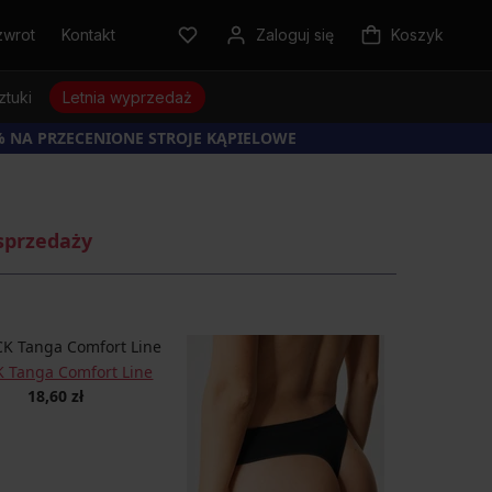
zwrot
Kontakt
Zaloguj się
Koszyk
ztuki
Letnia wyprzedaż
% NA PRZECENIONE STROJE KĄPIELOWE
sprzedaży
 Tanga Comfort Line
18,60 zł