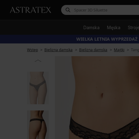
Damska
Męska
Stroj
WIELKA LETNIA WYPRZEDAŻ
Wstęp
Bielizna damska
Bielizna damska
Majtki
Tan