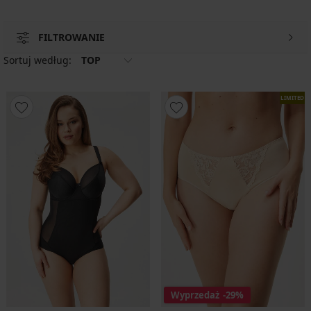
FILTROWANIE
Sortuj według:
TOP
LIMITED
Wyprzedaż
-29%