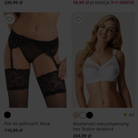
236,99 zł
58,99 zł
promocja
3+1 GRATIS
4,9
Pas do pończoch Alisa
Biustonosz nieusztywniany
bez fiszbin Andorra
110,99 zł
204,99 zł