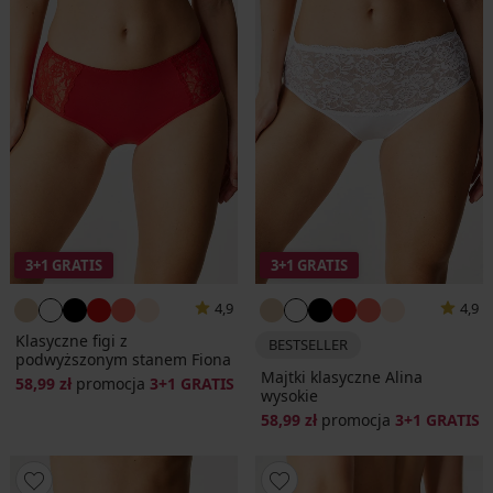
3+1 GRATIS
3+1 GRATIS
4,9
4,9
Klasyczne figi z
BESTSELLER
podwyższonym stanem Fiona
Majtki klasyczne Alina
58,99 zł
promocja
3+1 GRATIS
wysokie
58,99 zł
promocja
3+1 GRATIS