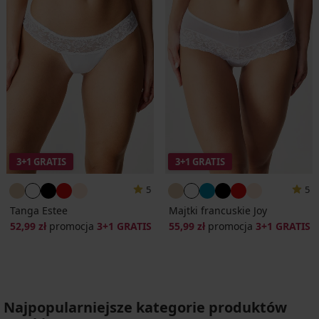
3+1 GRATIS
3+1 GRATIS
5
5
Tanga Estee
Majtki francuskie Joy
52,99 zł
promocja
3+1 GRATIS
55,99 zł
promocja
3+1 GRATIS
Najpopularniejsze kategorie produktów