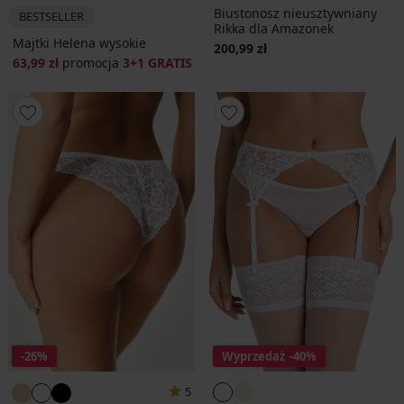
Biustonosz nieusztywniany
BESTSELLER
Rikka dla Amazonek
Majtki Helena wysokie
200,99 zł
63,99 zł
promocja
3+1 GRATIS
-26%
Wyprzedaż
-40%
5