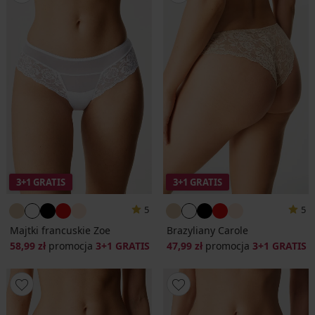
3+1 GRATIS
3+1 GRATIS
5
5
Majtki francuskie Zoe
Brazyliany Carole
58,99 zł
promocja
3+1 GRATIS
47,99 zł
promocja
3+1 GRATIS