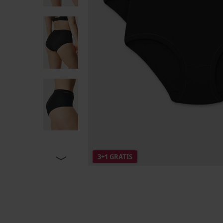
3+1 GRATIS