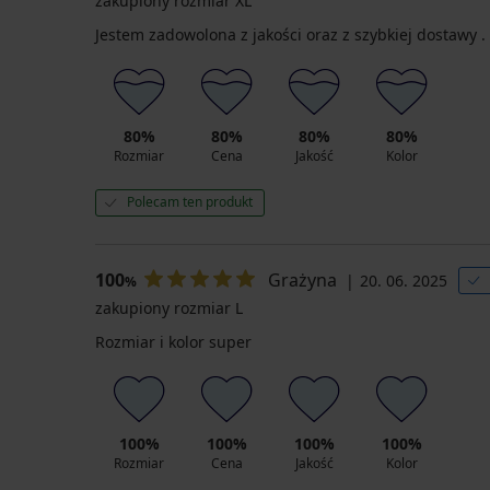
zakupiony rozmiar XL
Jestem zadowolona z jakości oraz z szybkiej dostawy .
80%
80%
80%
80%
Rozmiar
Cena
Jakość
Kolor
Polecam ten produkt
100
Grażyna
20. 06. 2025
%
zakupiony rozmiar L
Rozmiar i kolor super
100%
100%
100%
100%
Rozmiar
Cena
Jakość
Kolor