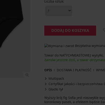
Liczba sztuk:
DODAJ DO KOSZYKA
Bezpłatna wymiana 
Towar do NATYCHMIASTOWEJ wysyłki.
Zamów jeszcze dziś, a towar otrzymas
OPIS
DOSTAWA I PŁATNOŚĆ
WYM
Multipack
Certyfikat jakości i bezpieczeństw
Gładki tył
Wyższy krój fig Sofia jest niezwykle w
koronkowy pasek, a efektem będzie b