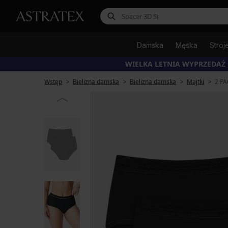
Damska
Męska
Stroj
WIELKA LETNIA WYPRZEDAŻ
Wstęp
Bielizna damska
Bielizna damska
Majtki
2 PA