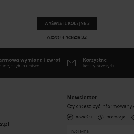
WYŚWIETL KOLEJNE
3
Wszystkie recenzje (32)
armowa wymiana i zwrot
Korzystne
line, szybko i łatwo
koszty przesyłki
Newsletter
Czy chcesz być informowany
nowości
promocje
x.pl