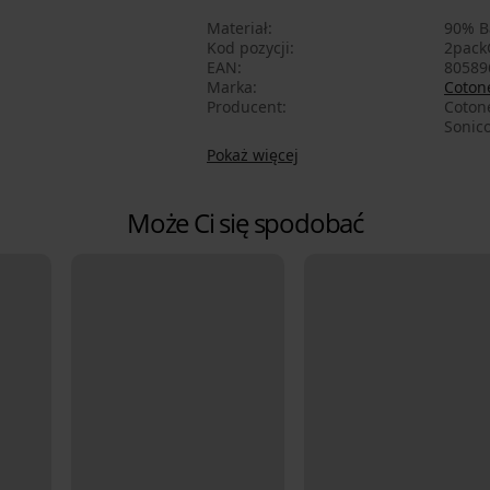
Materiał
90% B
Kod pozycji
2pack
EAN
80589
Marka
Cotone
Producent
Cotone
Sonico
Pokaż więcej
Może Ci się spodobać