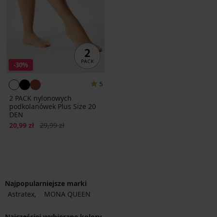
-30%
5
2 PACK nylonowych
podkolanówek Plus Size 20
DEN
Zniżka
Pierwotna cena
20,99 zł
29,99 zł
Najpopularniejsze marki
Astratex
MONA QUEEN
Najczęściej wybierane kolory