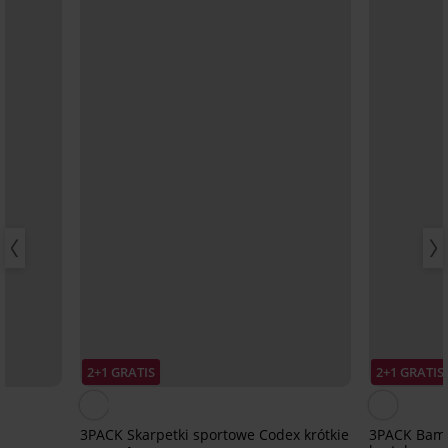
2+1 GRATIS
2+1 GRATIS
3PACK Skarpetki sportowe Codex krótkie
3PACK Bamb