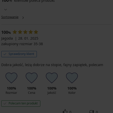
%
klientów poleca produkt
Sortowanie
100
%
Jagoda
28. 01. 2025
zakupiony rozmiar 35-38
Sprawdzony klient
Dobra jakość, leżą dobrze na stopie, fajny zapiętek, polecam
100%
100%
100%
100%
Rozmiar
Cena
Jakość
Kolor
Polecam ten produkt
0
0