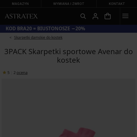
MAGAZYN
WYMIANA I ZWROT
KONTAKT
KOD BRA20 = BIUSTONOSZE −20%
Skarpetki damskie do kostek
3PACK Skarpetki sportowe Avenar do
kostek
5
|
2
ocena