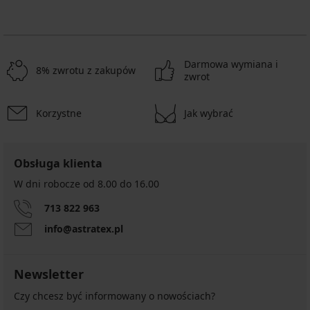
Darmowa wymiana i
8% zwrotu z zakupów
zwrot
Korzystne
Jak wybrać
Obsługa klienta
W dni robocze od 8.00 do 16.00
713 822 963
info@astratex.pl
Newsletter
Czy chcesz być informowany o nowościach?