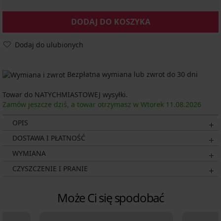
DODAJ DO KOSZYKA
Dodaj do ulubionych
Bezpłatna wymiana lub zwrot do 30 dni
Towar do NATYCHMIASTOWEJ wysyłki.
Zamów jeszcze dziś, a towar otrzymasz w Wtorek
11.08.
2026
OPIS
DOSTAWA I PŁATNOŚĆ
WYMIANA
CZYSZCZENIE I PRANIE
Może Ci się spodobać