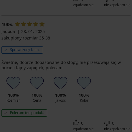
zgadzam się
nie zgadzam się
100
%
Jagoda
28. 01. 2025
zakupiony rozmiar 35-38
Sprawdzony klient
Świetne, dobrze dopasowane do stopy, nie przesuwają się w
bucie i fajny zapiętek, polecam
100%
100%
100%
100%
Rozmiar
Cena
Jakość
Kolor
Polecam ten produkt
0
0
zgadzam się
nie zgadzam się