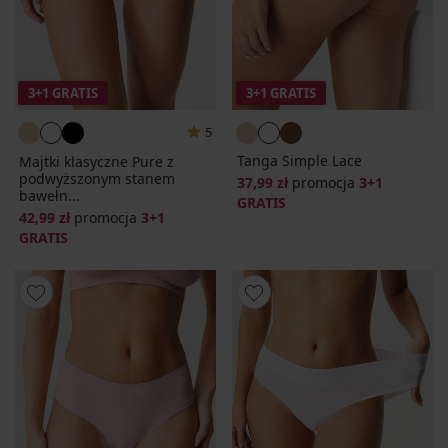
3+1 GRATIS
3+1 GRATIS
5
Tanga Simple Lace
Majtki klasyczne Pure z
podwyższonym stanem
37,99 zł
promocja
3+1
bawełn...
GRATIS
42,99 zł
promocja
3+1
GRATIS