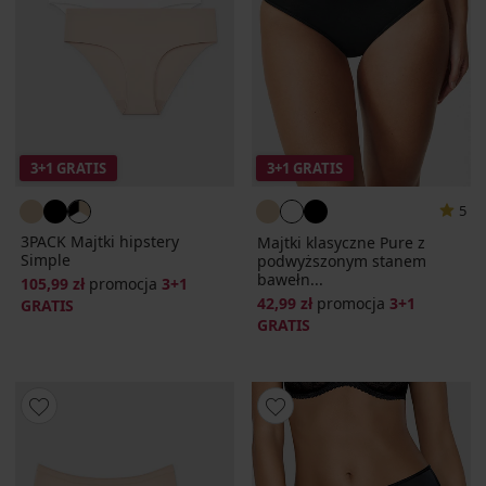
3+1 GRATIS
3+1 GRATIS
5
3PACK Majtki hipstery
Majtki klasyczne Pure z
Simple
podwyższonym stanem
bawełn...
105,99 zł
promocja
3+1
42,99 zł
promocja
3+1
GRATIS
GRATIS