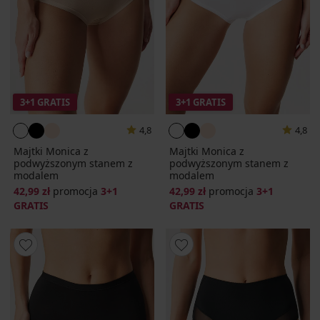
3+1 GRATIS
3+1 GRATIS
4,8
4,8
Majtki Monica z
Majtki Monica z
podwyższonym stanem z
podwyższonym stanem z
modalem
modalem
42,99 zł
promocja
3+1
42,99 zł
promocja
3+1
GRATIS
GRATIS