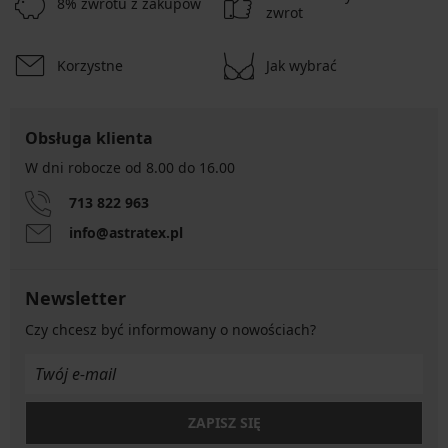
8% zwrotu z zakupów
zwrot
Korzystne
Jak wybrać
Obsługa klienta
W dni robocze od 8.00 do 16.00
713 822 963
info@astratex.pl
Newsletter
Czy chcesz być informowany o nowościach?
ZAPISZ SIĘ