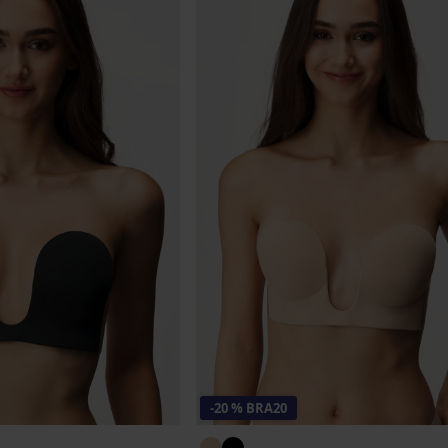
-20 % BRA20