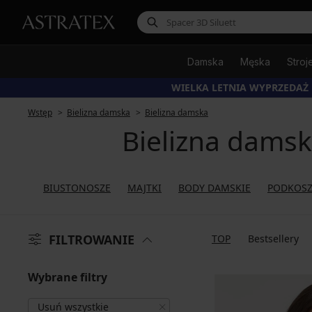
Damska
Męska
Stroj
WIELKA LETNIA WYPRZEDAŻ
Wstęp
Bielizna damska
Bielizna damska
Bielizna dams
BIUSTONOSZE
MAJTKI
BODY DAMSKIE
PODKOSZ
FILTROWANIE
TOP
Bestsellery
Wybrane filtry
Usuń wszystkie