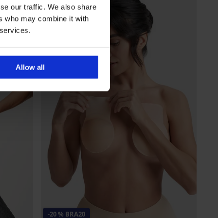
se our traffic. We also share
ers who may combine it with
 services.
Allow all
-20 % BRA20