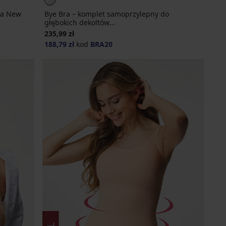
ra New
Bye Bra – komplet samoprzylepny do
głębokich dekoltów...
235,99 zł
188,79 zł
kod
BRA20