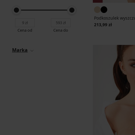
Podkoszulek wyszczu
213,99 zł
Cena od
Cena do
Marka