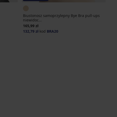
Biustonosz samoprzylepny Bye Bra pull-ups
niewidoc...
165,99 zł
132,79 zł
kod
BRA20