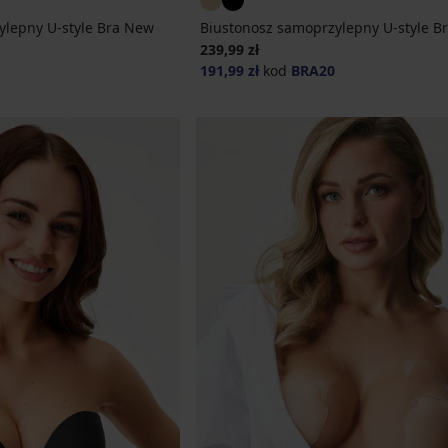
ylepny U-style Bra New
Biustonosz samoprzylepny U-style B
239,99 zł
191,99 zł
kod
BRA20