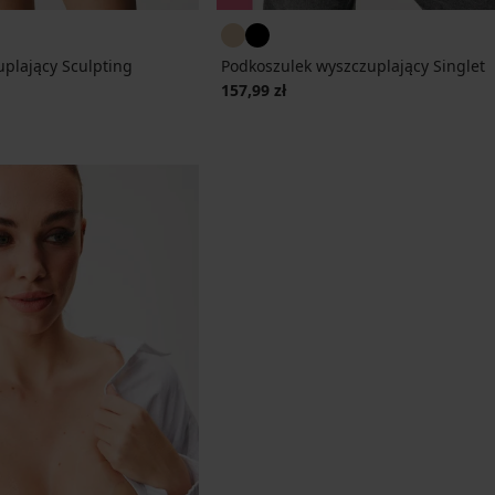
plający Sculpting
Podkoszulek wyszczuplający Singlet
157,99 zł