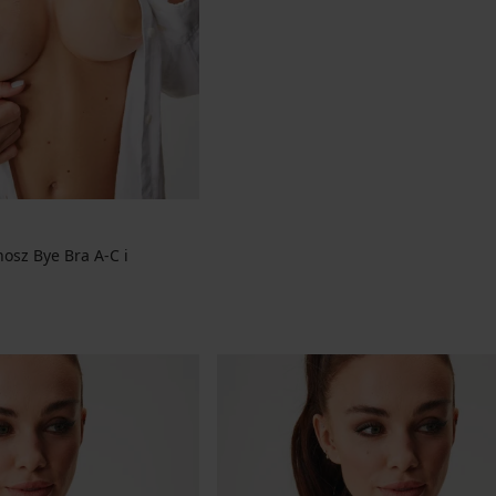
osz Bye Bra A-C i