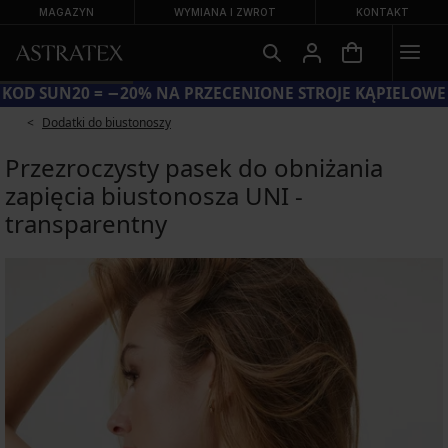
MAGAZYN
WYMIANA I ZWROT
KONTAKT
KOD SUN20 = −20% NA PRZECENIONE STROJE KĄPIELOWE
Dodatki do biustonoszy
Przezroczysty pasek do obniżania
zapięcia biustonosza UNI -
transparentny