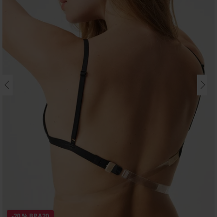
-20 % BRA20