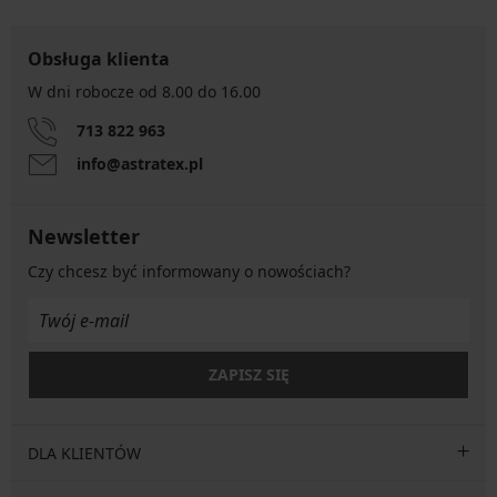
Obsługa klienta
W dni robocze od 8.00 do 16.00
713 822 963
info@astratex.pl
Newsletter
Czy chcesz być informowany o nowościach?
ZAPISZ SIĘ
DLA KLIENTÓW