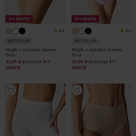
3+1 GRATIS
3+1 GRATIS
4,9
4,9
BESTSELLER
BESTSELLER
Majtki z wysokim stanem
Majtki z wysokim stanem
Elisa
Elisa
33,99 zł
promocja
3+1
33,99 zł
promocja
3+1
GRATIS
GRATIS