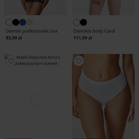
Damski podkoszulek Lisa
DamskIe body Carol
83,99 zł
111,99 zł