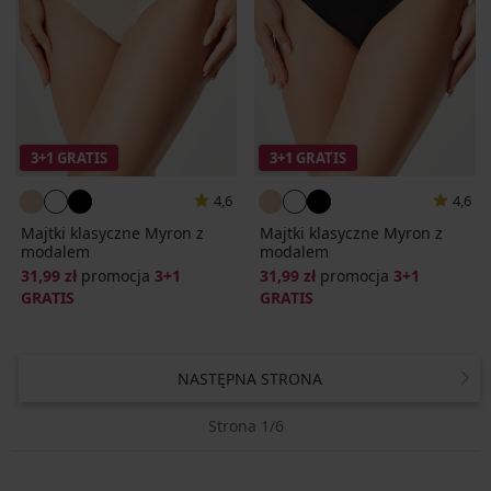
3+1 GRATIS
3+1 GRATIS
4,6
4,6
Majtki klasyczne Myron z
Majtki klasyczne Myron z
modalem
modalem
31,99 zł
promocja
3+1
31,99 zł
promocja
3+1
GRATIS
GRATIS
NASTĘPNA STRONA
Strona 1/6