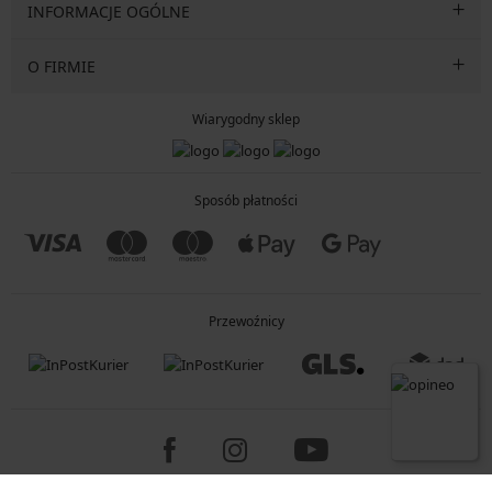
INFORMACJE OGÓLNE
O FIRMIE
Wiarygodny sklep
Sposób płatności
Przewoźnicy