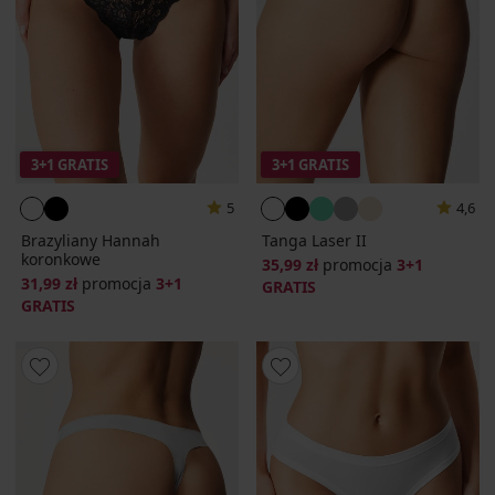
3+1 GRATIS
3+1 GRATIS
5
4,6
Brazyliany Hannah
Tanga Laser II
koronkowe
35,99 zł
promocja
3+1
31,99 zł
promocja
3+1
GRATIS
GRATIS