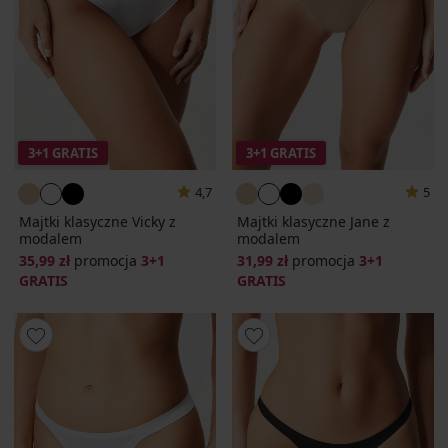
3+1 GRATIS
3+1 GRATIS
4,7
5
Majtki klasyczne Vicky z
Majtki klasyczne Jane z
modalem
modalem
35,99 zł
promocja
3+1
31,99 zł
promocja
3+1
GRATIS
GRATIS