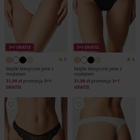
3+1 GRATIS
3+1 GRATIS
5
5
Majtki klasyczne Jane z
Majtki klasyczne Jane z
modalem
modalem
31,99 zł
promocja
3+1
31,99 zł
promocja
3+1
GRATIS
GRATIS