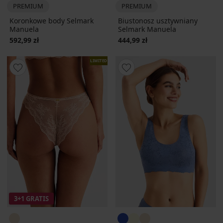
PREMIUM
PREMIUM
Koronkowe body Selmark
Biustonosz usztywniany
Manuela
Selmark Manuela
592,99 zł
444,99 zł
LIMITED
3+1 GRATIS