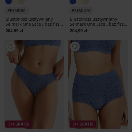
PREMIUM
PREMIUM
Biustonosz usztywniany
Biustonosz usztywniany
Selmark One Lace I bez fisz...
Selmark One Lace I bez fisz...
204,99 zł
204,99 zł
3+1 GRATIS
3+1 GRATIS