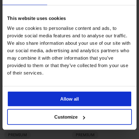
wyszczuplające Selmark Arm
koronkowe
Shaper
135,99 zł
promocja
3+1
241,99 zł
GRATIS
This website uses cookies
LIMITED
We use cookies to personalise content and ads, to
provide social media features and to analyse our traffic.
We also share information about your use of our site with
our social media, advertising and analytics partners who
may combine it with other information that you’ve
provided to them or that they’ve collected from your use
of their services.
Allow all
Customize
PREMIUM
PREMIUM