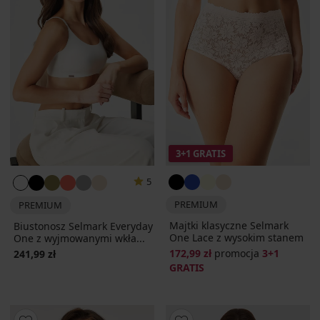
3+1 GRATIS
5
PREMIUM
PREMIUM
Majtki klasyczne Selmark
Biustonosz Selmark Everyday
One Lace z wysokim stanem
One z wyjmowanymi wkła...
172,99 zł
promocja
3+1
241,99 zł
GRATIS