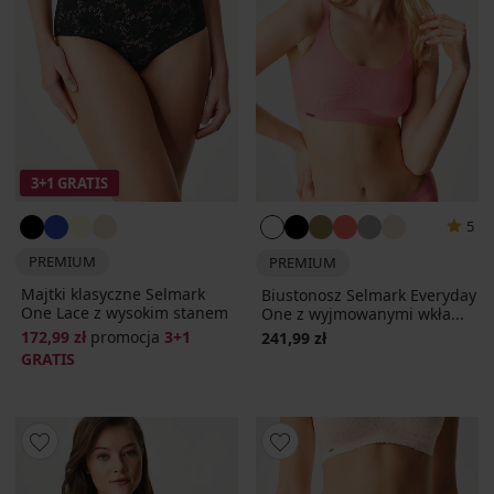
3+1 GRATIS
5
PREMIUM
PREMIUM
Majtki klasyczne Selmark
Biustonosz Selmark Everyday
One Lace z wysokim stanem
One z wyjmowanymi wkła...
172,99 zł
promocja
3+1
241,99 zł
GRATIS