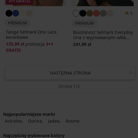
3+1 GRATIS
5
PREMIUM
PREMIUM
Tanga Selmark One Lace
Biustonosz Selmark Everyday
koronkowe
One z wyjmowanymi wkła...
135,99 zł
promocja
3+1
241,99 zł
GRATIS
NASTĘPNA STRONA
Strona 1/2
Najpopularniejsze marki
Astratex
Dorina
Jadea
Rosme
Najczęściej wybierane kolory