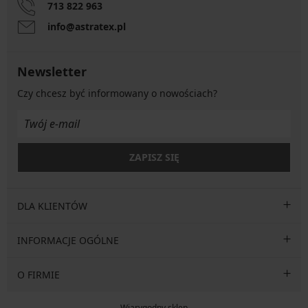
713 822 963
info@astratex.pl
Newsletter
Czy chcesz być informowany o nowościach?
ZAPISZ SIĘ
DLA KLIENTÓW
INFORMACJE OGÓLNE
O FIRMIE
Wiarygodny sklep