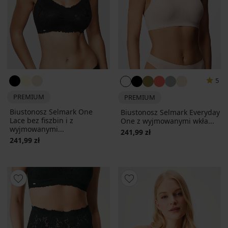
5
PREMIUM
PREMIUM
Biustonosz Selmark One
Biustonosz Selmark Everyday
Lace bez fiszbin i z
One z wyjmowanymi wkła...
wyjmowanymi...
241,99 zł
241,99 zł