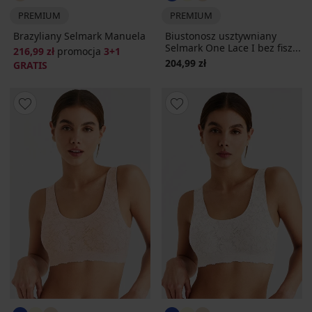
PREMIUM
PREMIUM
Brazyliany Selmark Manuela
Biustonosz usztywniany
Selmark One Lace I bez fisz...
216,99 zł
promocja
3+1
204,99 zł
GRATIS