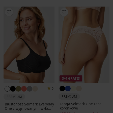
3+1 GRATIS
5
PREMIUM
PREMIUM
Tanga Selmark One Lace
Biustonosz Selmark Everyday
koronkowe
One z wyjmowanymi wkła...