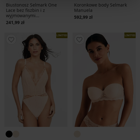
Biustonosz Selmark One
Koronkowe body Selmark
Lace bez fiszbin i z
Manuela
wyjmowanymi...
592,99 zł
241,99 zł
LIMITED
LIMITED