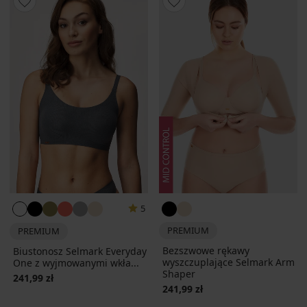
5
PREMIUM
PREMIUM
Bezszwowe rękawy
Biustonosz Selmark Everyday
wyszczuplające Selmark Arm
One z wyjmowanymi wkła...
Shaper
241,99 zł
241,99 zł