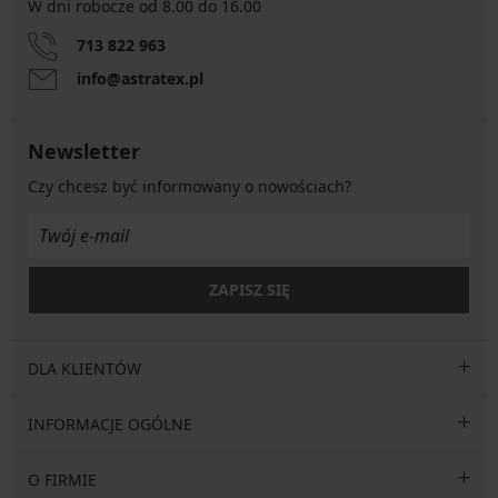
W dni robocze od 8.00 do 16.00
713 822 963
info@astratex.pl
Newsletter
Czy chcesz być informowany o nowościach?
ZAPISZ SIĘ
DLA KLIENTÓW
INFORMACJE OGÓLNE
O FIRMIE