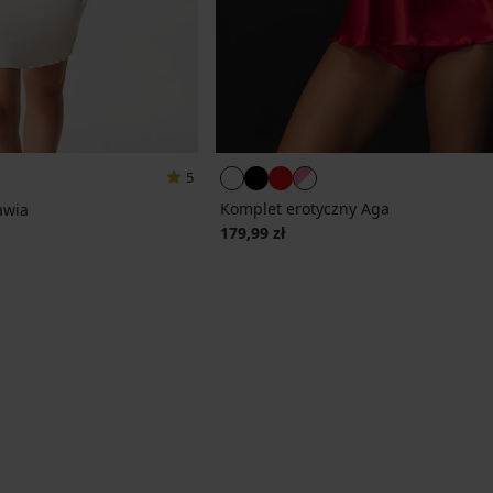
5
Komplet erotyczny Aga
awia
179,99 zł