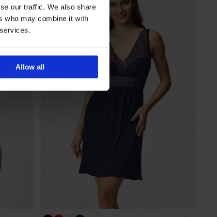
se our traffic. We also share
ers who may combine it with
 services.
Allow all