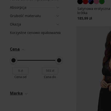
Absorpcja
Satynowa erotyczna 
krótka
Grubość materiału
185,99 zł
Okazja
Korzystne cenowo opakowania
Cena
Cena od
Cena do
Marka