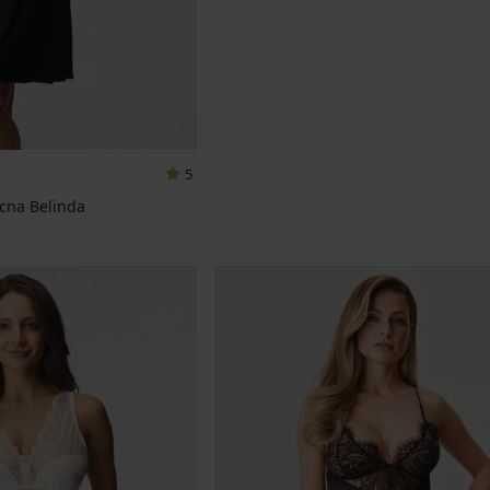
5
cna Belinda