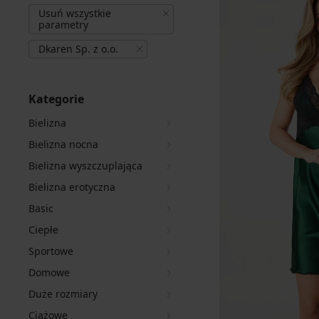
Usuń wszystkie
parametry
Dkaren Sp. z o.o.
Kategorie
Bielizna
Bielizna nocna
Bielizna wyszczuplająca
Bielizna erotyczna
Basic
Ciepłe
Sportowe
Domowe
Duże rozmiary
Ciążowe