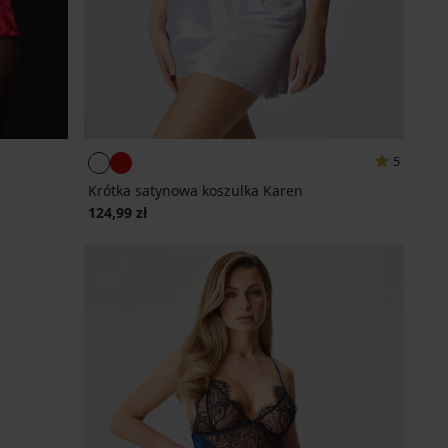
5
Krótka satynowa koszulka Karen
124,99 zł