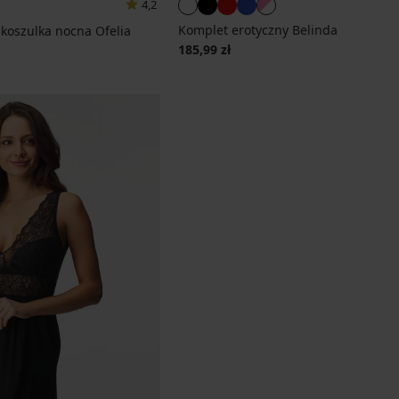
4,2
Komplet erotyczny Belinda
koszulka nocna Ofelia
185,99 zł