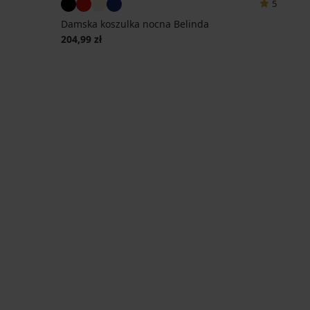
5
Damska koszulka nocna Belinda
204,99 zł