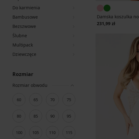
Do karmienia
Damska koszulka no
Bambusowe
231,99 zł
Bezszwowe
Ślubne
Multipack
Dziewczęce
Rozmiar
Rozmiar obwodu
60
65
70
75
80
85
90
95
100
105
110
115