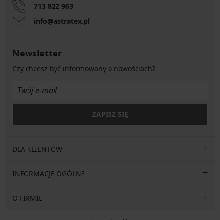
713 822 963
info@astratex.pl
Newsletter
Czy chcesz być informowany o nowościach?
ZAPISZ SIĘ
DLA KLIENTÓW
INFORMACJE OGÓLNE
O FIRMIE