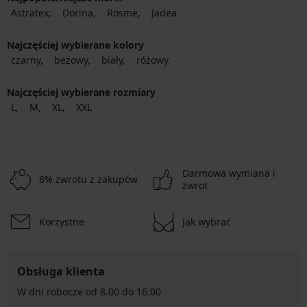
Astratex
Dorina
Rosme
Jadea
Najczęściej wybierane kolory
czarny
beżowy
biały
różowy
Najczęściej wybierane rozmiary
L
M
XL
XXL
Darmowa wymiana i
8% zwrotu z zakupów
zwrot
Korzystne
Jak wybrać
Obsługa klienta
W dni robocze od 8.00 do 16.00