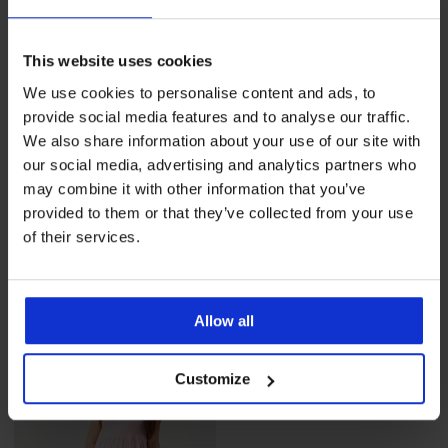
This website uses cookies
We use cookies to personalise content and ads, to
provide social media features and to analyse our traffic.
We also share information about your use of our site with
our social media, advertising and analytics partners who
-30%
-30%
may combine it with other information that you’ve
provided to them or that they’ve collected from your use
of their services.
Bawełniana piżama ciążowa
Bawełniana piżama ciążowa
Harriet długa
Harriet długa
Zniżka
Pierwotna cena
Zniżka
Pierwotna cena
207,89 zł
296,99 zł
207,89 zł
296,99 zł
Allow all
Customize