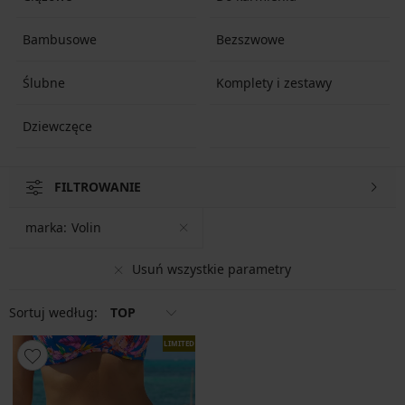
Bambusowe
Bezszwowe
Ślubne
Komplety i zestawy
Dziewczęce
FILTROWANIE
marka:
Volin
Usuń wszystkie parametry
Sortuj według:
TOP
LIMITED