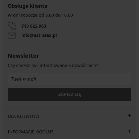
Obsługa klienta
W dni robocze od 8.00 do 16.00
713 822 963
info@astratex.pl
Newsletter
Czy chcesz być informowany o nowościach?
ZAPISZ SIĘ
DLA KLIENTÓW
INFORMACJE OGÓLNE