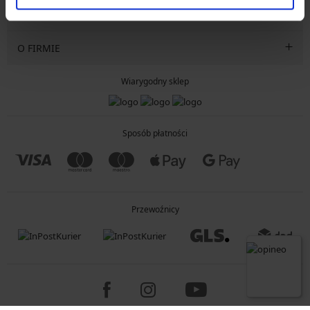
INFORMACJE OGÓLNE
O FIRMIE
Wiarygodny sklep
Sposób płatności
Przewoźnicy