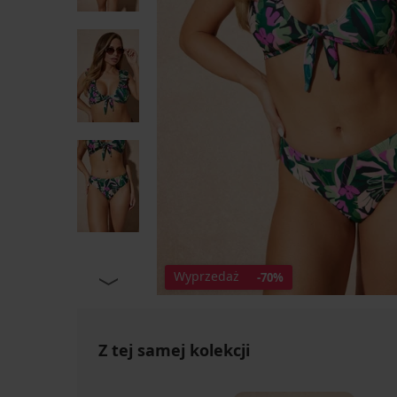
Wyprzedaż
-70%
Z tej samej kolekcji