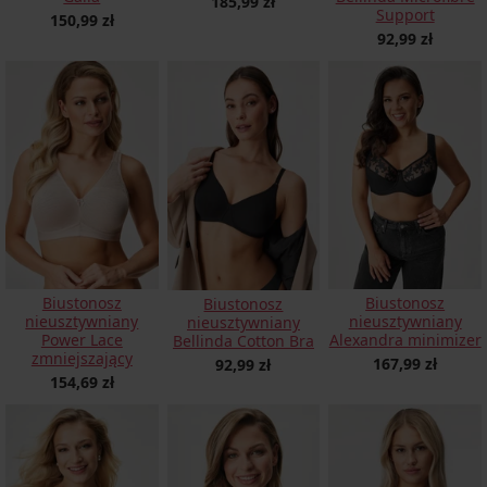
185,99 zł
Support
150,99 zł
92,99 zł
Biustonosz
Biustonosz
Biustonosz
nieusztywniany
nieusztywniany
nieusztywniany
Power Lace
Alexandra minimizer
Bellinda Cotton Bra
zmniejszający
167,99 zł
92,99 zł
154,69 zł