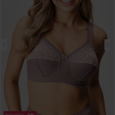
Wyprzedaż
-50%