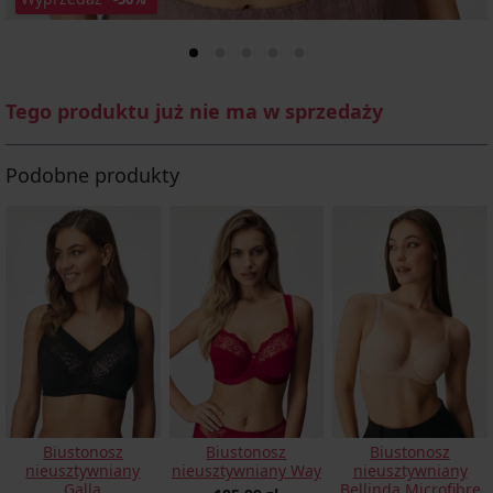
Tego produktu już nie ma w sprzedaży
Podobne produkty
Biustonosz
Biustonosz
Biustonosz
nieusztywniany
nieusztywniany Way
nieusztywniany
Galla
Bellinda Microfibre