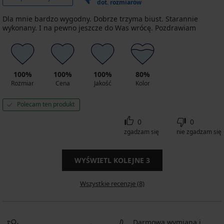
dot. rozmiarów
Dla mnie bardzo wygodny. Dobrze trzyma biust. Starannie
wykonany. I na pewno jeszcze do Was wrócę. Pozdrawiam
100%
100%
100%
80%
Rozmiar
Cena
Jakość
Kolor
Polecam ten produkt
0
0
zgadzam się
nie zgadzam się
WYŚWIETL KOLEJNE
3
Wszystkie recenzje (8)
Darmowa wymiana i