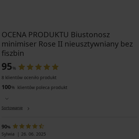
OCENA PRODUKTU Biustonosz
minimiser Rose II nieusztywniany bez
fiszbin
95
%
8 klientów oceniło produkt
100
%
klientów poleca produkt
Sortowanie
90
%
Sylwia
26. 06. 2025