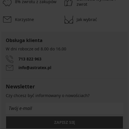
8% zwrotu z zakupów
zwrot
Korzystne
Jak wybrać
Obsługa klienta
W dni robocze od 8.00 do 16.00
713 822 963
info@astratex.pl
Newsletter
Czy chcesz być informowany o nowościach?
ZAPISZ SIĘ