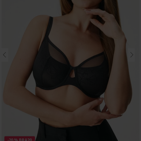
-20 % BRA20