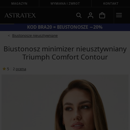
MAGAZYN
WYMIANA I ZWROT
KONTAKT
KOD BRA20 = BIUSTONOSZE −20%
Biustonosze nieusztywniane
Biustonosz minimizer nieusztywniany
Triumph Comfort Contour
5
|
2
ocena