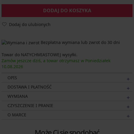
DODAJ DO KOSZYKA
Dodaj do ulubionych
Bezpłatna wymiana lub zwrot do 30 dni
Towar do NATYCHMIASTOWEJ wysyłki.
Zamów jeszcze dziś, a towar otrzymasz w Poniedziałek
10.08.
2026
OPIS
DOSTAWA I PŁATNOŚĆ
WYMIANA
CZYSZCZENIE I PRANIE
O MARCE
Może Ci się spodobać