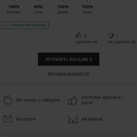
100%
60%
100%
100%
Rozmiar
Cena
Jakość
Kolor
Polecam ten produkt
0
1
zgadzam się
nie zgadzam się
WYŚWIETL KOLEJNE
3
Wszystkie recenzje (15)
Darmowa wymiana i
8% zwrotu z zakupów
zwrot
Korzystne
Jak wybrać