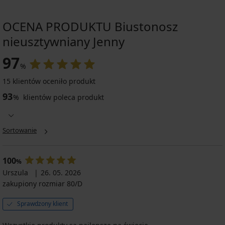
OCENA PRODUKTU Biustonosz
nieusztywniany Jenny
97
%
15 klientów oceniło produkt
93
%
klientów poleca produkt
Sortowanie
100
%
Urszula
26. 05. 2026
zakupiony rozmiar 80/D
Sprawdzony klient