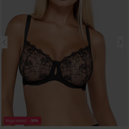
Wyprzedaż
-30%