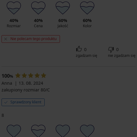
40%
40%
60%
60%
Rozmiar
Cena
Jakość
Kolor
Nie polecam tego produktu
0
0
zgadzam się
nie zgadzam się
100
%
Anna
13. 08. 2024
zakupiony rozmiar 80/C
Sprawdzony klient
8