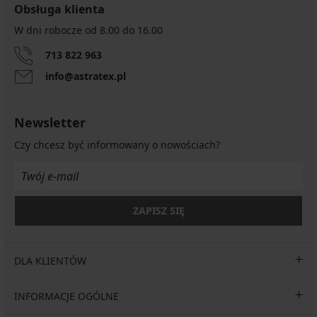
Obsługa klienta
W dni robocze od 8.00 do 16.00
713 822 963
info@astratex.pl
Newsletter
Czy chcesz być informowany o nowościach?
ZAPISZ SIĘ
DLA KLIENTÓW
INFORMACJE OGÓLNE