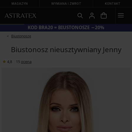
MAGAZYN
WYMIANA I ZWROT
KONTAKT
KOD BRA20 = BIUSTONOSZE −20%
Biustonosze
Biustonosz nieusztywniany Jenny
4,8
|
15
ocena