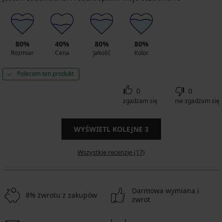
80%
40%
80%
80%
Rozmiar
Cena
Jakość
Kolor
Polecam ten produkt
0
0
zgadzam się
nie zgadzam się
WYŚWIETL KOLEJNE
3
Wszystkie recenzje (17)
Darmowa wymiana i
8% zwrotu z zakupów
zwrot