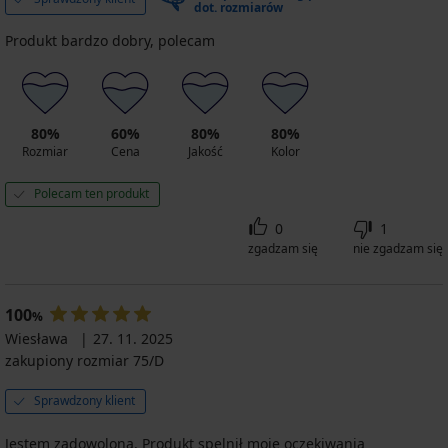
dot. rozmiarów
Produkt bardzo dobry, polecam
80%
60%
80%
80%
Rozmiar
Cena
Jakość
Kolor
Polecam ten produkt
0
1
zgadzam się
nie zgadzam się
100
%
Wiesława
27. 11. 2025
zakupiony rozmiar 75/D
Sprawdzony klient
Jestem zadowolona. Produkt spelnił moje oczekiwania