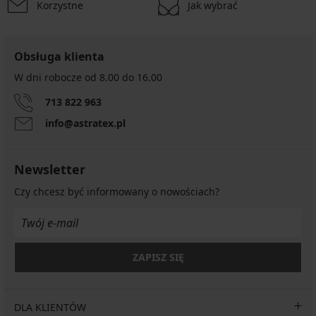
Korzystne
Jak wybrać
Obsługa klienta
W dni robocze od 8.00 do 16.00
713 822 963
info@astratex.pl
Newsletter
Czy chcesz być informowany o nowościach?
ZAPISZ SIĘ
DLA KLIENTÓW