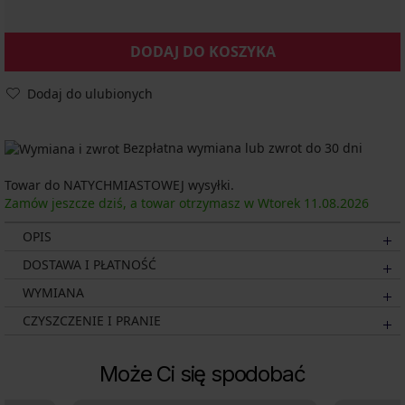
DODAJ DO KOSZYKA
Dodaj do ulubionych
Bezpłatna wymiana lub zwrot do 30 dni
Towar do NATYCHMIASTOWEJ wysyłki.
Zamów jeszcze dziś, a towar otrzymasz w Wtorek
11.08.
2026
OPIS
DOSTAWA I PŁATNOŚĆ
WYMIANA
CZYSZCZENIE I PRANIE
Może Ci się spodobać