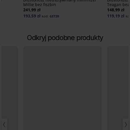
Millie bez fiszbin
Teagan bez 
241,99 zł
148,99 zł
193,59 zł
119,19 zł
kod:
GET20
ko
Odkryj podobne produkty