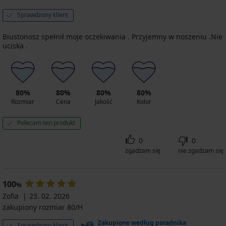
Sprawdzony klient
Biustonosz spełnił moje oczekiwania . Przyjemny w noszeniu .Nie
uciska .
80%
80%
80%
80%
Rozmiar
Cena
Jakość
Kolor
Polecam ten produkt
0
0
zgadzam się
nie zgadzam się
100
%
Zofia
23. 02. 2026
zakupiony rozmiar 80/H
Zakupione według poradnika
Sprawdzony klient