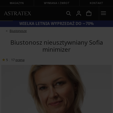
MAGAZYN
WYMIANA I ZWROT
KONTAKT
WIELKA LETNIA WYPRZEDAŻ DO −70%
Biustonosze
Biustonosz nieusztywniany Sofia
minimizer
5
|
17
ocena