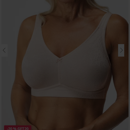
-20 % GET20