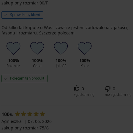
zakupiony rozmiar 90/F
Sprawdzony klient
Od kilku lat kupuję u Was i zawsze jestem zadowolona z jakości,
fasonu i rozmiaru. Szczerze polecam
100%
100%
100%
100%
Rozmiar
Cena
Jakość
Kolor
Polecam ten produkt
0
0
zgadzam się
nie zgadzam się
100
%
Agnieszka
07. 06. 2026
zakupiony rozmiar 75/G