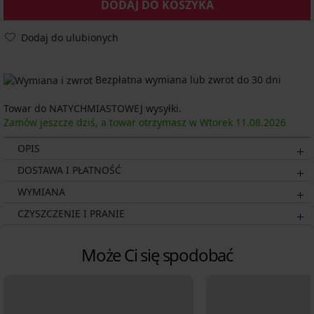
DODAJ DO KOSZYKA
Dodaj do ulubionych
Bezpłatna wymiana lub zwrot do 30 dni
Towar do NATYCHMIASTOWEJ wysyłki.
Zamów jeszcze dziś, a towar otrzymasz w Wtorek
11.08.
2026
OPIS
DOSTAWA I PŁATNOŚĆ
WYMIANA
CZYSZCZENIE I PRANIE
Może Ci się spodobać