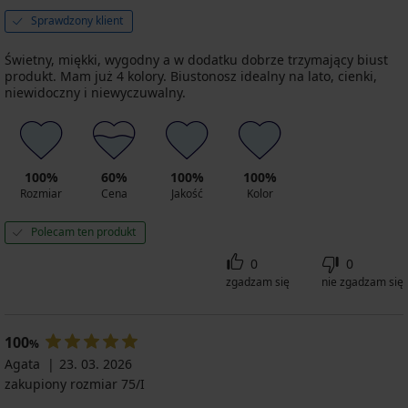
Sprawdzony klient
Świetny, miękki, wygodny a w dodatku dobrze trzymający biust
produkt. Mam już 4 kolory. Biustonosz idealny na lato, cienki,
niewidoczny i niewyczuwalny.
100%
60%
100%
100%
Rozmiar
Cena
Jakość
Kolor
Polecam ten produkt
0
0
zgadzam się
nie zgadzam się
100
%
Agata
23. 03. 2026
zakupiony rozmiar 75/I