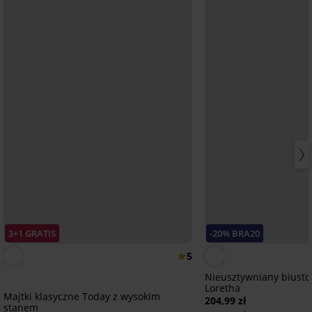
3+1 GRATIS
-20% BRA20
5
Nieusztywniany biusto
Loretha
Majtki klasyczne Today z wysokim
204,99 zł
stanem