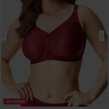
-20 % BRA20