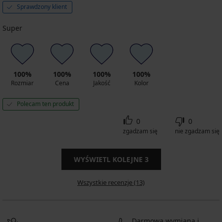
Sprawdzony klient
Super
100%
100%
100%
100%
Rozmiar
Cena
Jakość
Kolor
Polecam ten produkt
0
0
zgadzam się
nie zgadzam się
WYŚWIETL KOLEJNE
3
Wszystkie recenzje (13)
Darmowa wymiana i