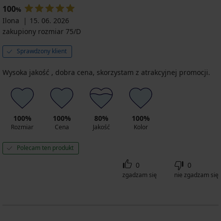
100
%
Ilona
15. 06. 2026
zakupiony rozmiar 75/D
Sprawdzony klient
Wysoka jakość , dobra cena, skorzystam z atrakcyjnej promocji.
100%
100%
80%
100%
Rozmiar
Cena
Jakość
Kolor
Polecam ten produkt
0
0
zgadzam się
nie zgadzam się