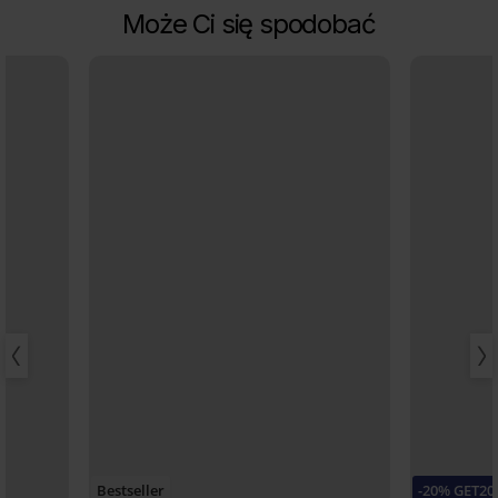
Może Ci się spodobać
Bestseller
-20% GET20