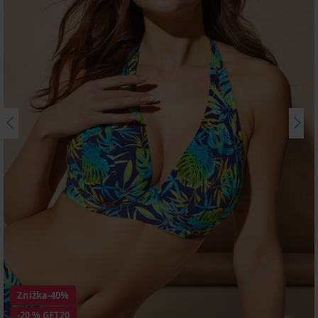
Zniżka
-40%
-20 % GET20