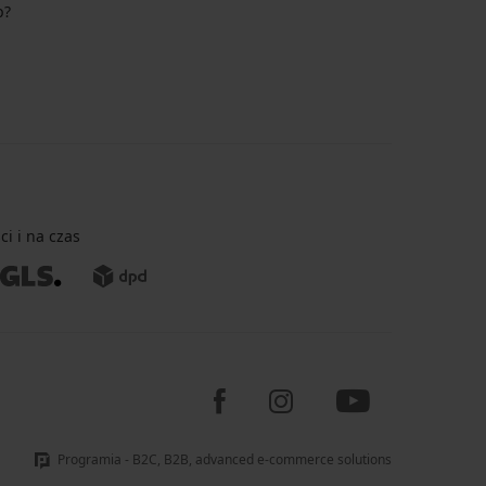
p?
i i na czas
Programia - B2C, B2B, advanced e-commerce solutions