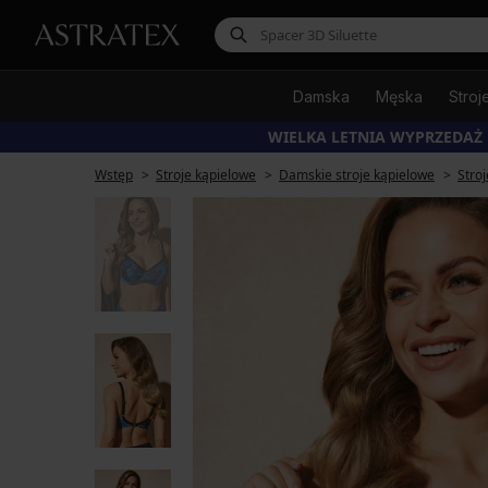
Damska
Męska
Stroj
WIELKA LETNIA WYPRZEDAŻ
Wstęp
Stroje kąpielowe
Damskie stroje kąpielowe
Stro