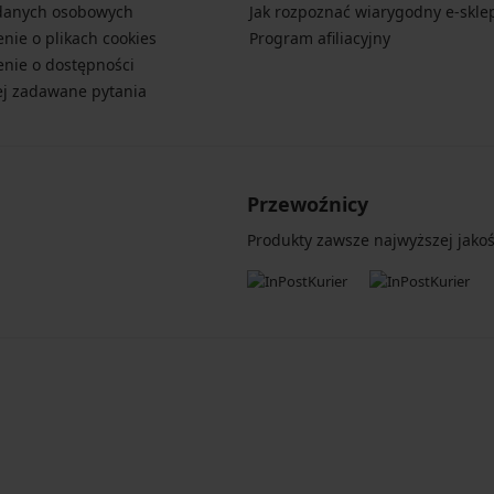
danych osobowych
Jak rozpoznać wiarygodny e-skle
nie o plikach cookies
Program afiliacyjny
nie o dostępności
ej zadawane pytania
Przewoźnicy
Produkty zawsze najwyższej jakośc