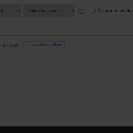
Zakupione według
. 08. 2025
Sprawdzony klient