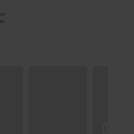
 UV
tu