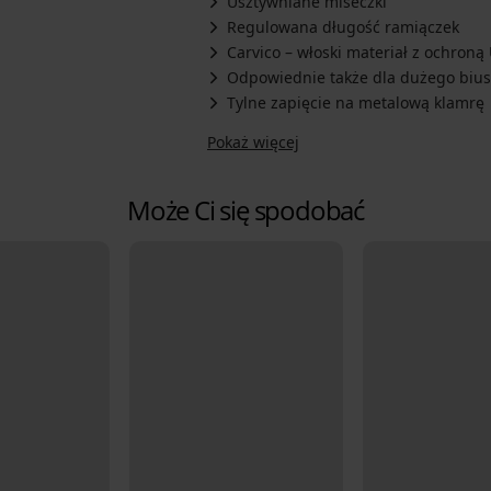
Usztywniane miseczki
Regulowana długość ramiączek
Carvico – włoski materiał z ochroną
Odpowiednie także dla dużego bius
Tylne zapięcie na metalową klamrę
Pokaż więcej
Może Ci się spodobać