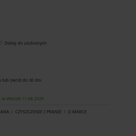
Dodaj do ulubionych
lub zwrot do 30 dni
sz w Wtorek
11.08.
2026
IANA
CZYSZCZENIE I PRANIE
O MARCE