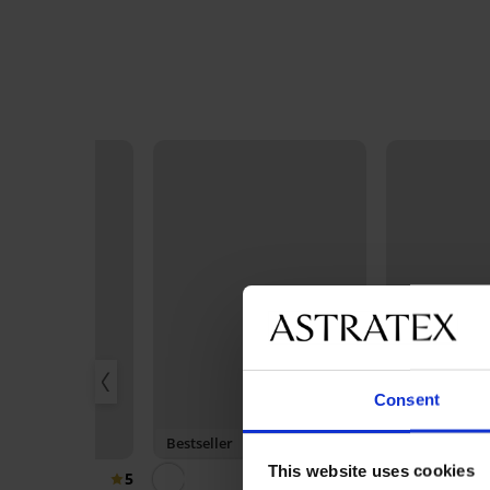
Consent
3+1 GRATIS
Bestseller
Bestseller
This website uses cookies
5
4,9