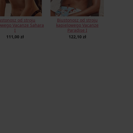
ustonosz od stroju
Biustonosz od stroju
owego Vacanze Sahara
kąpielowego Vacanze
I
Paradise I
111,00 zł
122,10 zł