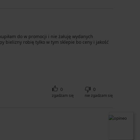
 kupiłam do w promocji i nie żałuję wydanych
y bielizny robię tylko w tym sklepie bo ceny i jakość
0
0
zgadzam się
nie zgadzam się