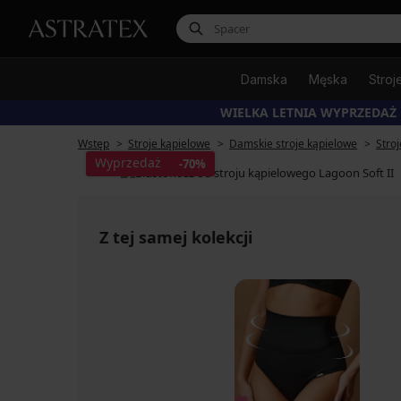
Damska
Męska
Stroj
WIELKA LETNIA WYPRZEDAŻ
Wstęp
Stroje kąpielowe
Damskie stroje kąpielowe
Stro
Wyprzedaż
-70%
Z tej samej kolekcji