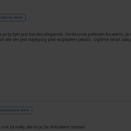
wdzony klient
 a przy tym jest bardzo elegancki. Serdecznie polecam bo warto. Ja
ch ale ten jest najlepszy pod względem jakości. Ogólnie teraz zakup
Sprawdzony klient
ciut za mały, ale to ja źle dobrałam rozmair