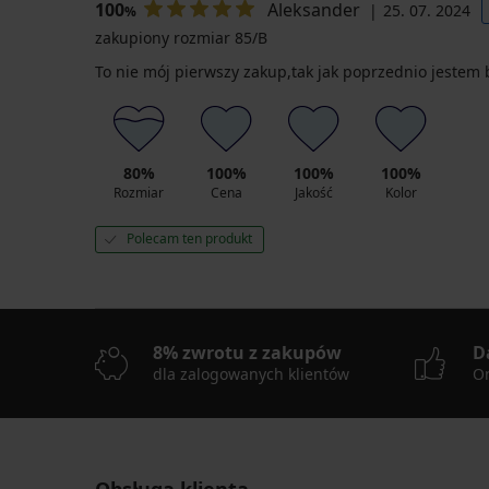
100
Aleksander
25. 07. 2024
%
zakupiony rozmiar 85/B
To nie mój pierwszy zakup,tak jak poprzednio jestem
80%
100%
100%
100%
Rozmiar
Cena
Jakość
Kolor
Polecam ten produkt
8% zwrotu z zakupów
D
dla zalogowanych klientów
On