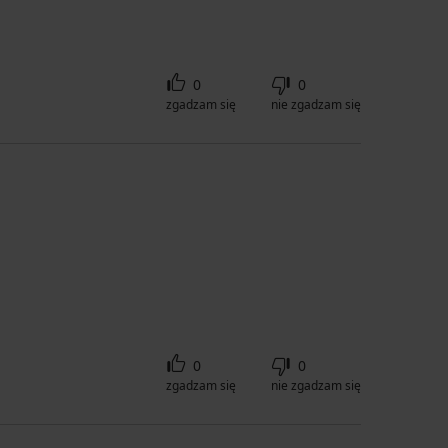
0
0
zgadzam się
nie zgadzam się
0
0
zgadzam się
nie zgadzam się