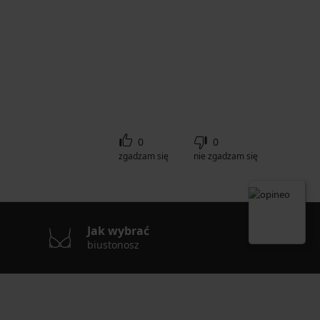
0
0
zgadzam się
nie zgadzam się
Jak wybrać
biustonosz