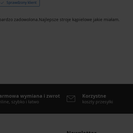
Sprawdzony klient
 bardzo zadowolona.Najlepsze stroje kąpielowe jakie miałam.
armowa wymiana i zwrot
Korzystne
line, szybko i łatwo
koszty przesyłki