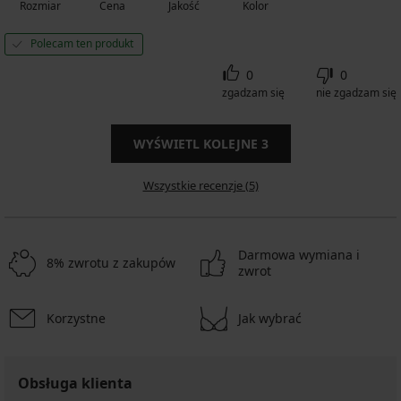
Rozmiar
Cena
Jakość
Kolor
Polecam ten produkt
0
0
zgadzam się
nie zgadzam się
WYŚWIETL KOLEJNE
3
Wszystkie recenzje (5)
Darmowa wymiana i
8% zwrotu z zakupów
zwrot
Korzystne
Jak wybrać
Obsługa klienta