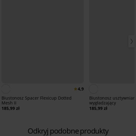
4,9
Biustonosz Spacer Flexicup Dotted
Biustonosz usztywniany
Mesh II
wygładzający
185,99 zł
185,99 zł
Odkryj podobne produkty