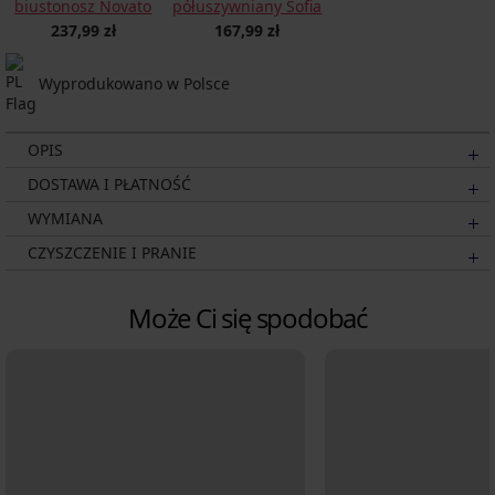
półuszywniany Sofia
biustonosz Novato
167,99 zł
237,99 zł
Wyprodukowano w Polsce
OPIS
DOSTAWA I PŁATNOŚĆ
WYMIANA
CZYSZCZENIE I PRANIE
Może Ci się spodobać