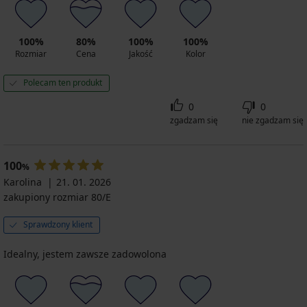
100%
80%
100%
100%
Rozmiar
Cena
Jakość
Kolor
Polecam ten produkt
0
0
zgadzam się
nie zgadzam się
100
%
Karolina
21. 01. 2026
zakupiony rozmiar 80/E
Sprawdzony klient
Idealny, jestem zawsze zadowolona