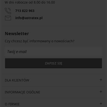
W dni robocze od 8.00 do 16.00
713 822 963
info@astratex.pl
Newsletter
Czy chcesz być informowany o nowościach?
ZAPISZ SIĘ
DLA KLIENTÓW
INFORMACJE OGÓLNE
O FIRMIE