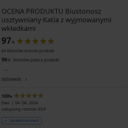
OCENA PRODUKTU Biustonosz
usztywniany Katia z wyjmowanymi
wkładkami
97
%
64 klientów oceniło produkt
96
%
klientów poleca produkt
Sortowanie
100
%
Ewa
04. 08. 2026
zakupiony rozmiar 85/F
Sprawdzony klient