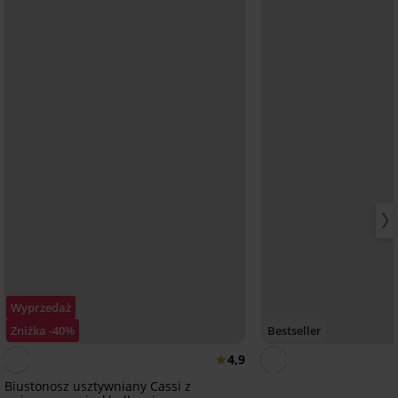
Wyprzedaż
Zniżka -40%
Bestseller
4,9
Biustonosz usztywniany Cassi z