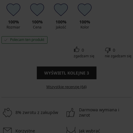
100%
100%
100%
100%
Rozmiar
Cena
Jakość
Kolor
Polecam ten produkt
0
0
zgadzam się
nie zgadzam się
WYŚWIETL KOLEJNE
3
Wszystkie recenzje (64)
Darmowa wymiana i
8% zwrotu z zakupów
zwrot
Korzystne
Jak wybrać