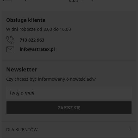
Obsługa klienta
W dni robocze od 8.00 do 16.00
713 822 963
info@astratex.pl
Newsletter
Czy chcesz być informowany o nowościach?
ZAPISZ SIĘ
DLA KLIENTÓW