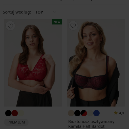
Sortuj według:
TOP
NEW
4,8
Biustonosz usztywniany
PREMIUM
Kamila Half Bardot