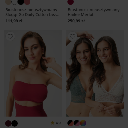
Biustonosz nieusztywniany
Biustonosz nieusztywniany
Sloggi Go Daily Cotton bez...
Hailee Merlot
111,99 zł
250,99 zł
4,9