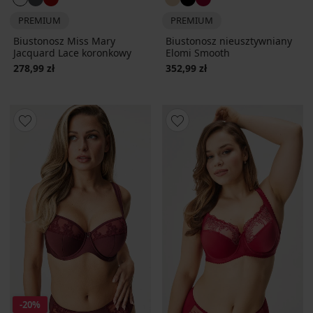
PREMIUM
PREMIUM
Biustonosz Miss Mary
Biustonosz nieusztywniany
Jacquard Lace koronkowy
Elomi Smooth
278,99 zł
352,99 zł
-20%