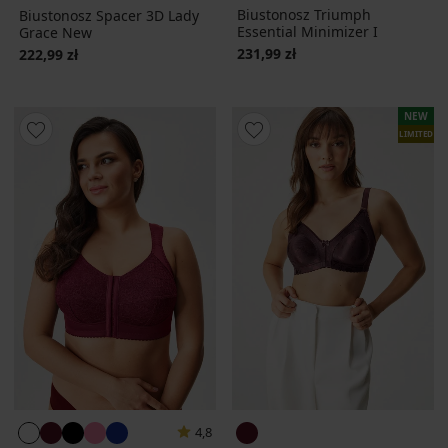
Biustonosz Triumph
Biustonosz Spacer 3D Lady
Essential Minimizer I
Grace New
231,99 zł
222,99 zł
NEW
LIMITED
4,8