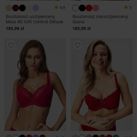
4,9
5
Biustonosz usztywniany
Biustonosz nieusztywniany
Maia 4D Soft Control Deluxe
Giana
185,99 zł
185,99 zł