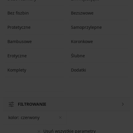
Bez fiszbin
Bezszwowe
Protetyczne
Samoprzylepne
Bambusowe
Koronkowe
Erotyczne
Ślubne
Komplety
Dodatki
FILTROWANIE
kolor:
czerwony
Usuń wszystkie parametry