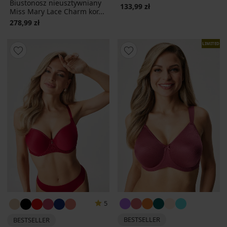
Biustonosz nieusztywniany
133,99 zł
Miss Mary Lace Charm kor...
278,99 zł
LIMITED
5
BESTSELLER
BESTSELLER