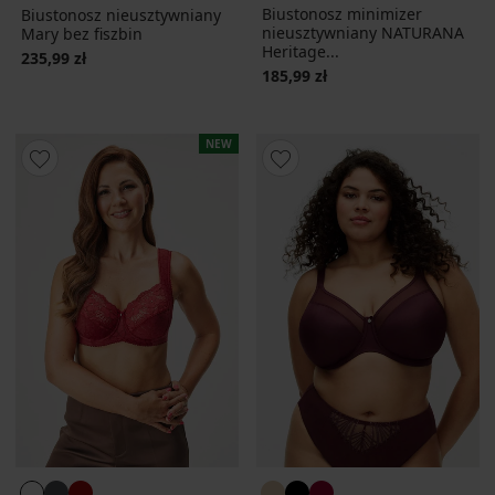
Biustonosz minimizer
Biustonosz nieusztywniany
nieusztywniany NATURANA
Mary bez fiszbin
Heritage...
235,99 zł
185,99 zł
NEW