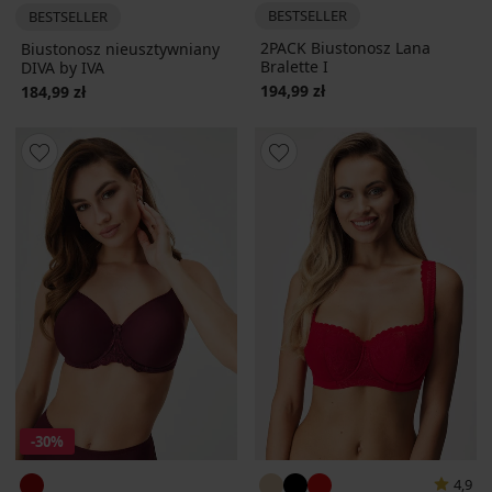
BESTSELLER
BESTSELLER
2PACK Biustonosz Lana
Biustonosz nieusztywniany
Bralette I
DIVA by IVA
194,99 zł
184,99 zł
-30%
4,9