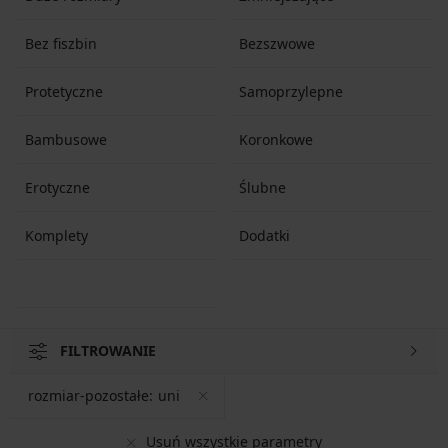
Bez fiszbin
Bezszwowe
Protetyczne
Samoprzylepne
Bambusowe
Koronkowe
Erotyczne
Ślubne
Komplety
Dodatki
FILTROWANIE
rozmiar-pozostałe:
uni
Usuń wszystkie parametry