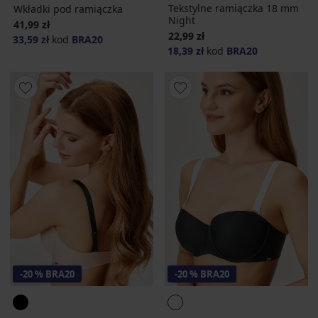
Tekstylne ramiączka 18 mm
Wkładki pod ramiączka
Night
41,99 zł
22,99 zł
33,59 zł
kod
BRA20
18,39 zł
kod
BRA20
-20 % BRA20
-20 % BRA20