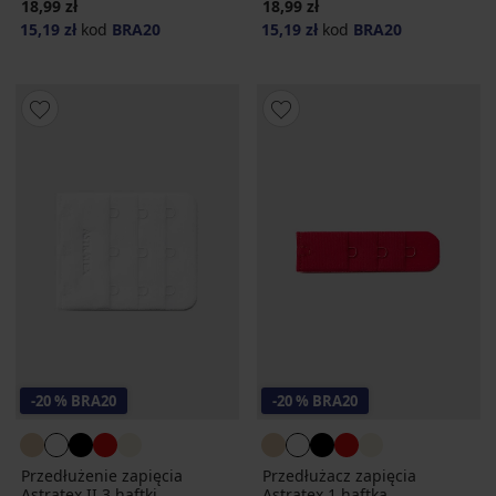
18,99 zł
18,99 zł
15,19 zł
kod
BRA20
15,19 zł
kod
BRA20
-20 % BRA20
-20 % BRA20
Przedłużenie zapięcia
Przedłużacz zapięcia
Astratex II 3 haftki
Astratex 1 haftka