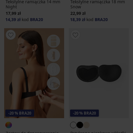
Tekstylne ramiączka 14 mm
Tekstylne ramiączka 18 mm
Night
Snow
17,99 zł
22,99 zł
14,39 zł
kod
BRA20
18,39 zł
kod
BRA20
-20 % BRA20
-20 % BRA20