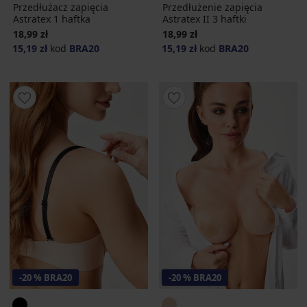
Przedłużacz zapięcia
Przedłużenie zapięcia
Astratex 1 haftka
Astratex II 3 haftki
18,99 zł
18,99 zł
15,19 zł
kod
BRA20
15,19 zł
kod
BRA20
-20 % BRA20
-20 % BRA20