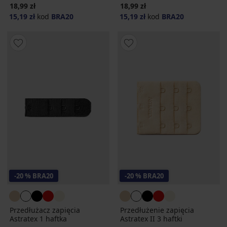
18,99 zł
18,99 zł
15,19 zł
kod
BRA20
15,19 zł
kod
BRA20
-20 % BRA20
-20 % BRA20
Przedłużacz zapięcia
Przedłużenie zapięcia
Astratex 1 haftka
Astratex II 3 haftki