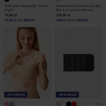
Tekstylne ramiączka 10 mm
Niewidoczny biustonosz Bye
Night
Bra A-C i silikonowe na...
19,99 zł
235,99 zł
15,99 zł
kod
BRA20
188,79 zł
kod
BRA20
-20 % BRA20
-20 % BRA20
5