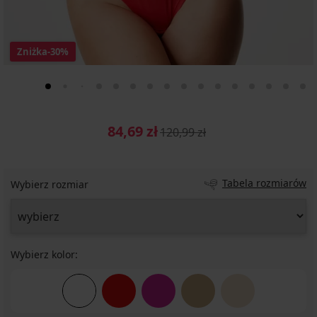
Zniżka
-30%
84,69 zł
120,99 zł
Tabela rozmiarów
Wybierz rozmiar
Wybierz kolor: