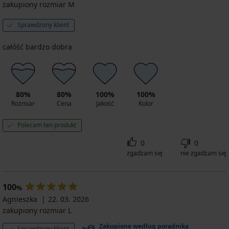
zakupiony rozmiar M
Sprawdzony klient
całóść bardzo dobra
80%
80%
100%
100%
Rozmiar
Cena
Jakość
Kolor
Polecam ten produkt
0
0
zgadzam się
nie zgadzam się
100
%
Agnieszka
22. 03. 2026
zakupiony rozmiar L
Zakupione według poradnika
Sprawdzony klient