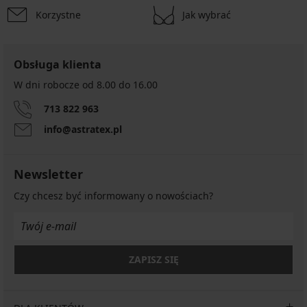
Korzystne
Jak wybrać
Obsługa klienta
W dni robocze od 8.00 do 16.00
713 822 963
info@astratex.pl
Newsletter
Czy chcesz być informowany o nowościach?
ZAPISZ SIĘ