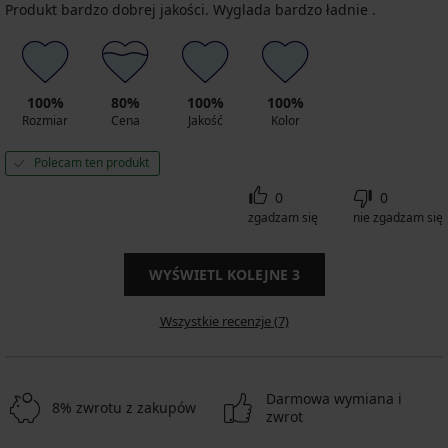
Produkt bardzo dobrej jakości. Wyglada bardzo ładnie .
100%
80%
100%
100%
Rozmiar
Cena
Jakość
Kolor
Polecam ten produkt
0
0
zgadzam się
nie zgadzam się
WYŚWIETL KOLEJNE
3
Wszystkie recenzje (7)
Darmowa wymiana i
8% zwrotu z zakupów
zwrot