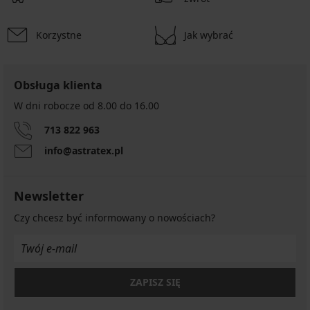
Korzystne
Jak wybrać
Obsługa klienta
W dni robocze od 8.00 do 16.00
713 822 963
info@astratex.pl
Newsletter
Czy chcesz być informowany o nowościach?
ZAPISZ SIĘ