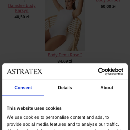
Damskie body
60,00 zł
Karsyn
40,50 zł
Body Demi Rose I
84,69 zł
Consent
Details
About
This website uses cookies
We use cookies to personalise content and ads, to
provide social media features and to analyse our traffic.