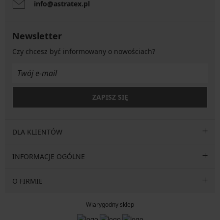
info@astratex.pl
Newsletter
Czy chcesz być informowany o nowościach?
ZAPISZ SIĘ
DLA KLIENTÓW
INFORMACJE OGÓLNE
O FIRMIE
Wiarygodny sklep