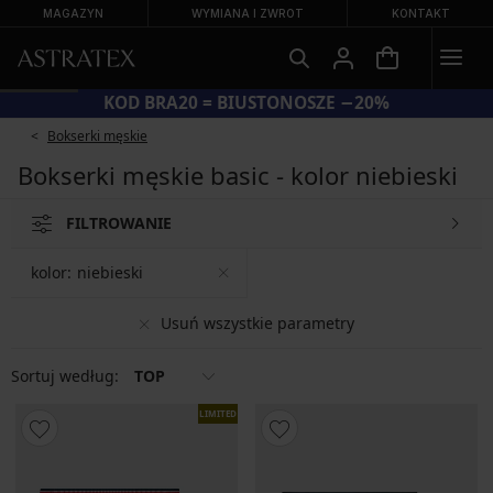
MAGAZYN
WYMIANA I ZWROT
KONTAKT
KOD BRA20 = BIUSTONOSZE −20%
Bokserki męskie
Bokserki męskie basic - kolor niebieski
FILTROWANIE
kolor:
niebieski
Usuń wszystkie parametry
Sortuj według:
TOP
LIMITED