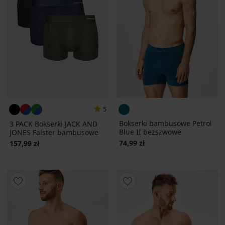
5
Bokserki bambusowe Petrol
3 PACK Bokserki JACK AND
Blue II bezszwowe
JONES Falster bambusowe
74,99 zł
157,99 zł