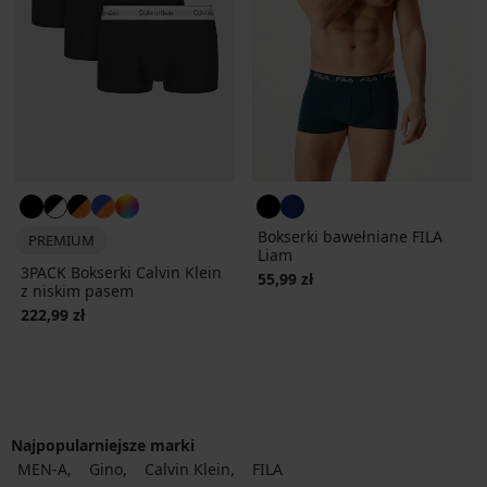
Bokserki bawełniane FILA
PREMIUM
Liam
3PACK Bokserki Calvin Klein
55,99 zł
z niskim pasem
222,99 zł
Najpopularniejsze marki
MEN-A
Gino
Calvin Klein
FILA