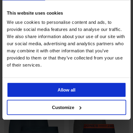
This website uses cookies
We use cookies to personalise content and ads, to
provide social media features and to analyse our traffic.
We also share information about your use of our site with
our social media, advertising and analytics partners who
may combine it with other information that you’ve
provided to them or that they’ve collected from your use
5
of their services.
Bokserki bambusowe Blue II
Bokserki bambusowe Petrol
bezszwowe
Blue bezszwowe
74,99 zł
74,99 zł
Allow all
LIMITED
Customize