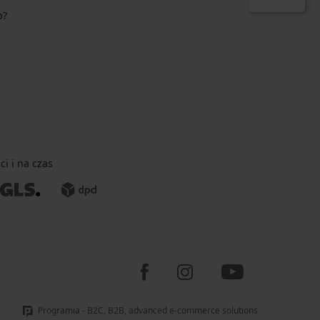
p?
i i na czas
Programia - B2C, B2B, advanced e-commerce solutions