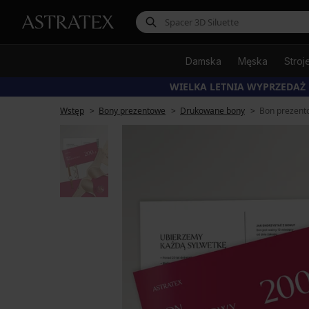
Damska
Męska
Stroj
WIELKA LETNIA WYPRZEDAŻ
Wstęp
Bony prezentowe
Drukowane bony
Bon prezento