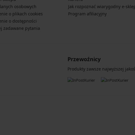
danych osobowych
Jak rozpoznać wiarygodny e-skle
nie o plikach cookies
Program afiliacyjny
nie o dostępności
ej zadawane pytania
Przewoźnicy
Produkty zawsze najwyższej jakośc