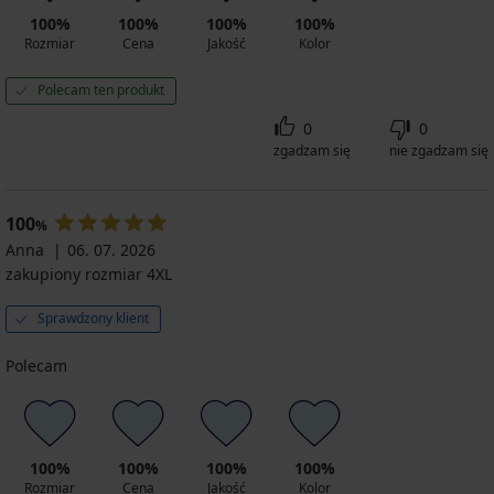
100%
100%
100%
100%
Rozmiar
Cena
Jakość
Kolor
Polecam ten produkt
0
0
zgadzam się
nie zgadzam się
100
%
Anna
06. 07. 2026
zakupiony rozmiar 4XL
Sprawdzony klient
Polecam
100%
100%
100%
100%
Rozmiar
Cena
Jakość
Kolor