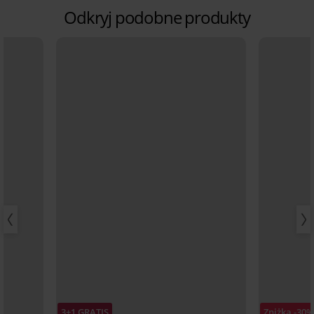
Odkryj podobne produkty
3+1 GRATIS
Zniżka -30%