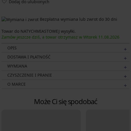
Dodaj do ulubionych
Bezpłatna wymiana lub zwrot do 30 dni
Towar do NATYCHMIASTOWEJ wysyłki.
Zamów jeszcze dziś, a towar otrzymasz w Wtorek
11.08.
2026
OPIS
DOSTAWA I PŁATNOŚĆ
WYMIANA
CZYSZCZENIE I PRANIE
O MARCE
Może Ci się spodobać