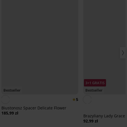
3+1 GRATIS
Bestseller
Bestseller
5
Biustonosz Spacer Delicate Flower
185,99 zł
Brazyliany Lady Grace
92,99 zł