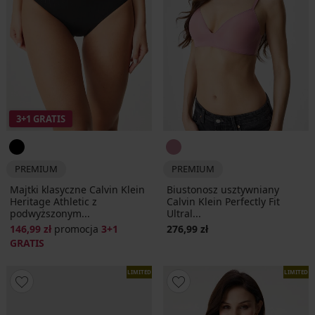
3+1 GRATIS
PREMIUM
PREMIUM
Majtki klasyczne Calvin Klein
Biustonosz usztywniany
Heritage Athletic z
Calvin Klein Perfectly Fit
podwyższonym...
Ultral...
146,99 zł
promocja
3+1
276,99 zł
GRATIS
LIMITED
LIMITED