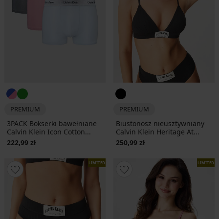
PREMIUM
PREMIUM
3PACK Bokserki bawełniane
Biustonosz nieusztywniany
Calvin Klein Icon Cotton...
Calvin Klein Heritage At...
222,99 zł
250,99 zł
LIMITED
LIMITED