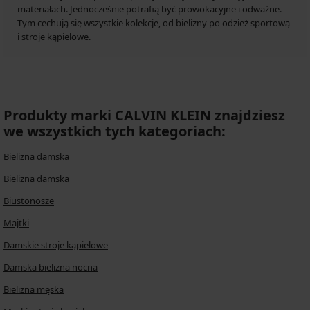
materiałach. Jednocześnie potrafią być prowokacyjne i odważne.
Tym cechują się wszystkie kolekcje, od bielizny po odzież sportową
i stroje kąpielowe.
Produkty marki CALVIN KLEIN znajdziesz
we wszystkich tych kategoriach:
Bielizna damska
Bielizna damska
Biustonosze
Majtki
Damskie stroje kąpielowe
Damska bielizna nocna
Bielizna męska