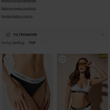
Męskie stroje kąpielowe
Bielizna męska osobista
Męska bielizna nocna
FILTROWANIE
Sortuj według:
TOP
LIMITED