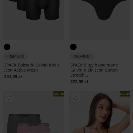
PREMIUM
PREMIUM
3PACK Bokserki Calvin Klein
3PACK Slipy bawełniane
Icon Active Mesh
Calvin Klein Icon Cotton
Stretch...
241,99 zł
222,99 zł
LIMITED
LIMITED