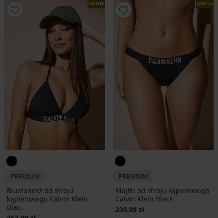
LIMITED
LIMITED
PREMIUM
PREMIUM
Biustonosz od stroju
Majtki od stroju kąpielowego
kąpielowego Calvin Klein
Calvin Klein Black
Blac...
239,99 zł
257,99 zł