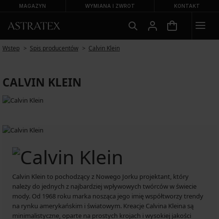
MAGAZYN
WYMIANA I ZWROT
KONTAKT
Wstęp
Spis producentów
Calvin Klein
CALVIN KLEIN
Calvin Klein to pochodzący z Nowego Jorku projektant, który
należy do jednych z najbardziej wpływowych twórców w świecie
mody. Od 1968 roku marka nosząca jego imię współtworzy trendy
na rynku amerykańskim i światowym. Kreacje Calvina Kleina są
minimalistyczne, oparte na prostych krojach i wysokiej jakości