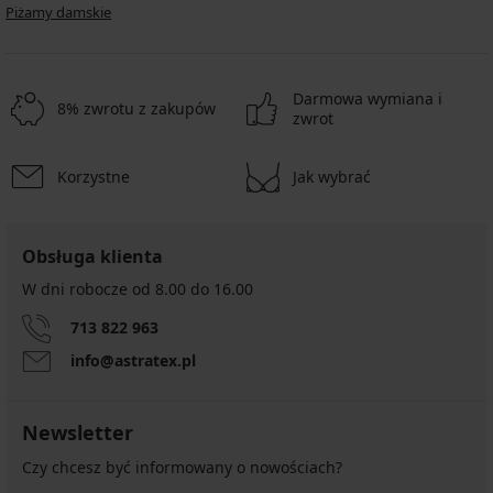
Piżamy damskie
Darmowa wymiana i
8% zwrotu z zakupów
zwrot
Korzystne
Jak wybrać
Obsługa klienta
W dni robocze od 8.00 do 16.00
713 822 963
info@astratex.pl
Newsletter
Czy chcesz być informowany o nowościach?