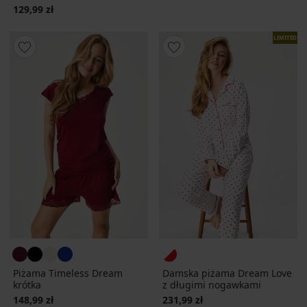
129,99 zł
LIMITED
Piżama Timeless Dream
Damska piżama Dream Love
krótka
z długimi nogawkami
148,99 zł
231,99 zł