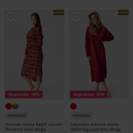
LIMITED
LIMITED
Wyprzedaż
-50%
Wyprzedaż
-50%
PREMIUM
PREMIUM
Koszula nocna Ralph Lauren
Satynowa koszula nocna
Brushed Twill długa
DKNY Fig Love NYC długa