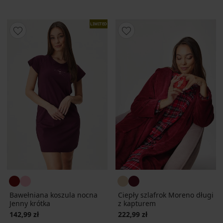
LIMITED
Bawełniana koszula nocna
Ciepły szlafrok Moreno długi
Jenny krótka
z kapturem
142,99 zł
222,99 zł