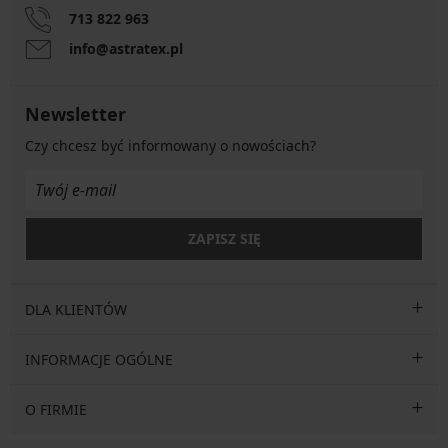
713 822 963
info@astratex.pl
Newsletter
Czy chcesz być informowany o nowościach?
ZAPISZ SIĘ
DLA KLIENTÓW
INFORMACJE OGÓLNE
O FIRMIE