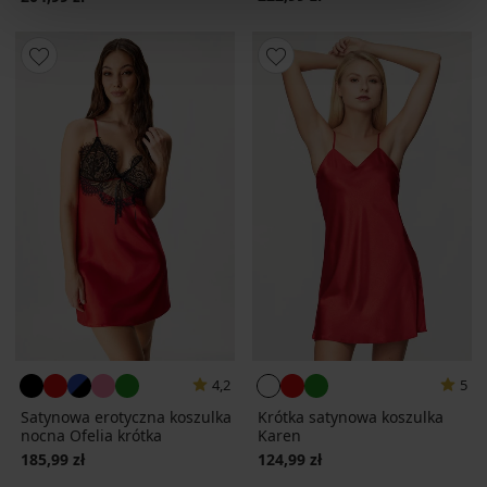
4,2
5
Satynowa erotyczna koszulka
Krótka satynowa koszulka
nocna Ofelia krótka
Karen
185,99 zł
124,99 zł