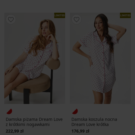
LIMITED
LIMITED
Damska piżama Dream Love
Damska koszula nocna
z krótkimi nogawkami
Dream Love krótka
222,99 zł
176,99 zł