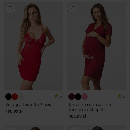
5
5
Kusząca koszulka Flawia
Koszulka ciążowa i do
karmienia Abigail
198,99 zł
185,99 zł