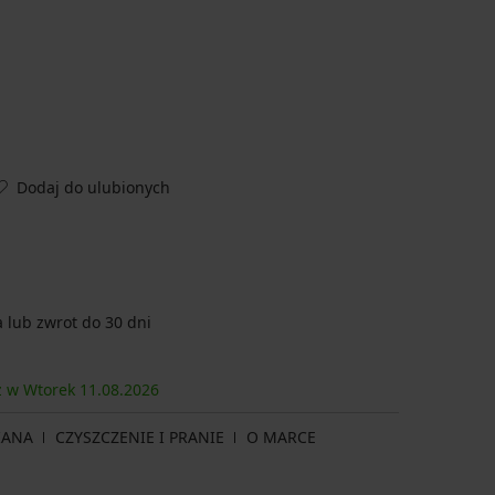
Dodaj do ulubionych
lub zwrot do 30 dni
sz w Wtorek
11.08.
2026
IANA
CZYSZCZENIE I PRANIE
O MARCE