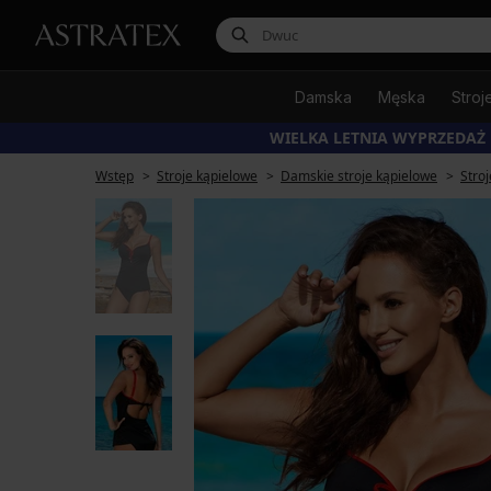
Damska
Męska
Stroj
WIELKA LETNIA WYPRZEDAŻ
Wstęp
Stroje kąpielowe
Damskie stroje kąpielowe
Stro