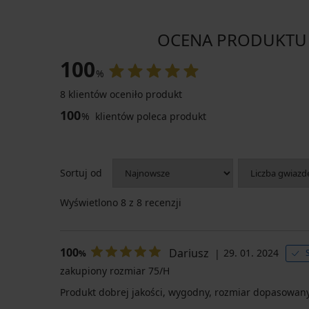
OCENA PRODUKTU Gó
100
%
8 klientów oceniło produkt
100
%
klientów poleca produkt
Sortuj od
Wyświetlono
8
z 8 recenzji
100
Dariusz
29. 01. 2024
%
zakupiony rozmiar 75/H
Produkt dobrej jakości, wygodny, rozmiar dopasowany