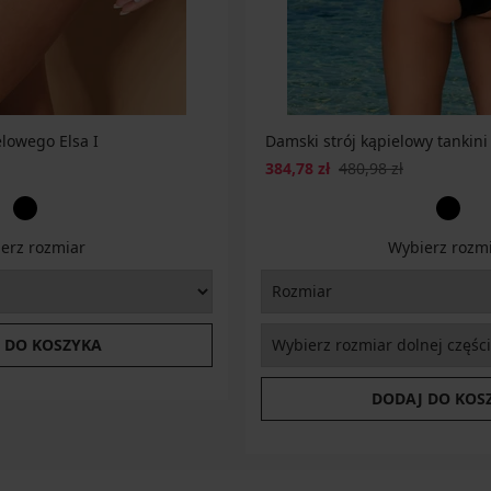
elowego Elsa I
Damski strój kąpielowy tankini
384,78 zł
480,98 zł
erz rozmiar
Wybierz rozm
 DO KOSZYKA
DODAJ DO KOS