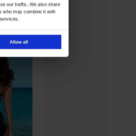
se our traffic. We also share
ers who may combine it with
 services.
Allow all