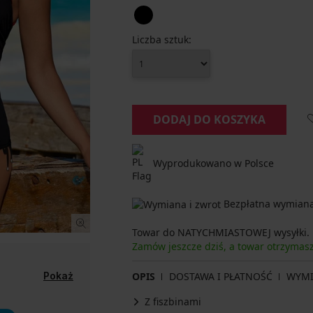
Liczba sztuk:
DODAJ DO KOSZYKA
Wyprodukowano w Polsce
Bezpłatna wymiana 
Towar do NATYCHMIASTOWEJ wysyłki.
Zamów jeszcze dziś, a towar otrzyma
Pokaż
OPIS
DOSTAWA I PŁATNOŚĆ
WYM
Z fiszbinami