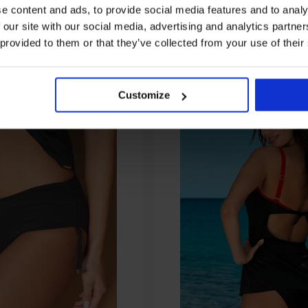
e content and ads, to provide social media features and to analy
Z tej samej kolekcji
 our site with our social media, advertising and analytics partn
 provided to them or that they’ve collected from your use of their
Customize