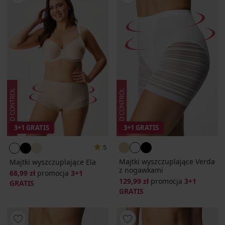
3+1 GRATIS
3+1 GRATIS
5
Majtki wyszczuplające Verda
Majtki wyszczuplające Ela
z nogawkami
68,99 zł
promocja
3+1
129,99 zł
promocja
3+1
GRATIS
GRATIS