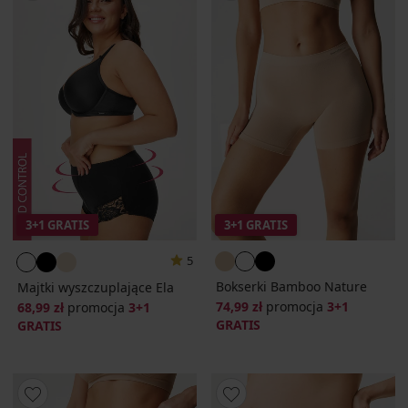
3+1 GRATIS
3+1 GRATIS
5
Bokserki Bamboo Nature
Majtki wyszczuplające Ela
74,99 zł
promocja
3+1
68,99 zł
promocja
3+1
GRATIS
GRATIS