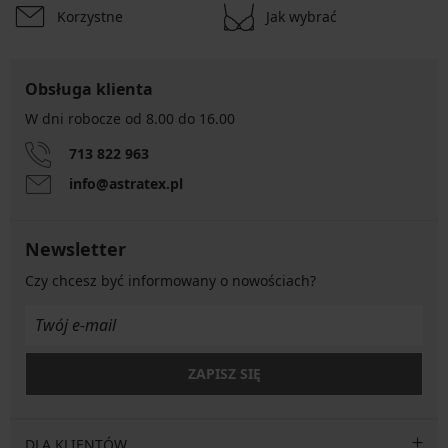
Korzystne
Jak wybrać
Obsługa klienta
W dni robocze od 8.00 do 16.00
713 822 963
info@astratex.pl
Newsletter
Czy chcesz być informowany o nowościach?
ZAPISZ SIĘ
DLA KLIENTÓW