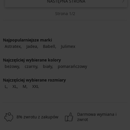
NASTĘPNA STRONA
Strona 1/2
Najpopularniejsze marki
Astratex
Jadea
Babell
Julimex
Najczęściej wybierane kolory
beżowy
czarny
biały
pomarańczowy
Najczęściej wybierane rozmiary
L
XL
M
XXL
Darmowa wymiana i
8% zwrotu z zakupów
zwrot