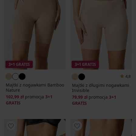
3+1 GRATIS
3+1 GRATIS
4,8
Majtki z nogawkami Bamboo
Majtki z długimi nogawkami
Nature
Invisible
102,99 zł
promocja
3+1
79,99 zł
promocja
3+1
GRATIS
GRATIS