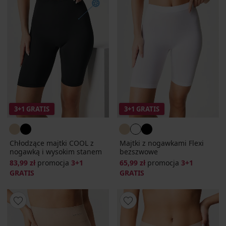
3+1 GRATIS
3+1 GRATIS
Chłodzące majtki COOL z
Majtki z nogawkami Flexi
nogawką i wysokim stanem
bezszwowe
83,99 zł
promocja
3+1
65,99 zł
promocja
3+1
GRATIS
GRATIS