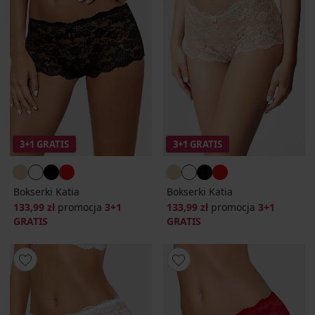
3+1 GRATIS
3+1 GRATIS
Bokserki Katia
Bokserki Katia
133,99 zł
promocja
3+1
133,99 zł
promocja
3+1
GRATIS
GRATIS