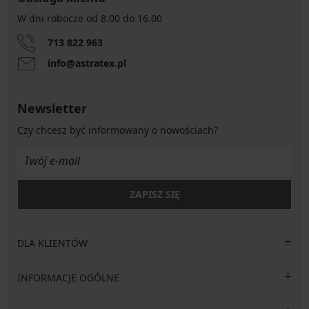
W dni robocze od 8.00 do 16.00
713 822 963
info@astratex.pl
Newsletter
Czy chcesz być informowany o nowościach?
ZAPISZ SIĘ
DLA KLIENTÓW
INFORMACJE OGÓLNE