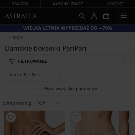
MAGAZYN
WYMIANA I ZWROT
KONTAKT
WIELKA LETNIA WYPRZEDAŻ DO −70%
Majtki
Damskie bokserki PariPari
FILTROWANIE
marka:
PariPari
Usuń wszystkie parametry
Sortuj według:
TOP