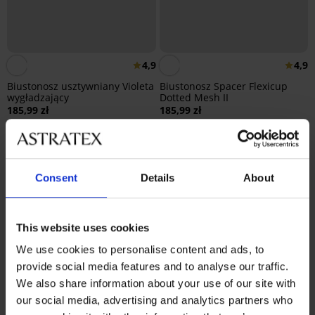
4,9
4,9
Biustonosz usztywniany Violeta
Biustonosz Spacer Flexicup
wygładzający
Dotted Mesh II
185,99 zł
185,99 zł
Consent
Details
About
This website uses cookies
We use cookies to personalise content and ads, to
provide social media features and to analyse our traffic.
We also share information about your use of our site with
our social media, advertising and analytics partners who