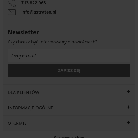
713 822 963
info@astratex.pl
Newsletter
Czy chcesz być informowany o nowościach?
ZAPISZ SIĘ
DLA KLIENTÓW
INFORMACJE OGÓLNE
O FIRMIE
Wiarygodny sklep