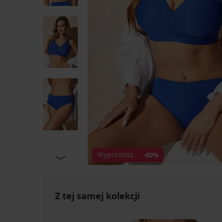
Wyprzedaż
-60%
Z tej samej kolekcji