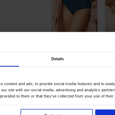
Bi
Majtki od stroju kąpielowego
kąpi
Free Time Shiny blue
59,60 zł
Details
e content and ads, to provide social media features and to analy
 our site with our social media, advertising and analytics partn
 provided to them or that they’ve collected from your use of their