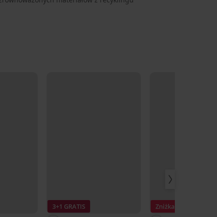
3+1 GRATIS
Zniżka -50%